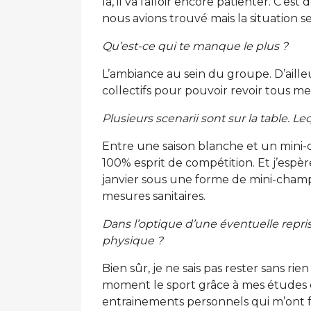
là, il va falloir encore patienter. C’
nous avions trouvé mais la situation s
Qu’est-ce qui te manque le plus ?
L’ambiance au sein du groupe. D’aille
collectifs pour pouvoir revoir tous me
Plusieurs scenarii sont sur la table. Le
Entre une saison blanche et un mini-ch
100% esprit de compétition. Et j’esp
janvier sous une forme de mini-cham
mesures sanitaires.
Dans l’optique d’une éventuelle repris
physique ?
Bien sûr, je ne sais pas rester sans rie
moment le sport grâce à mes études 
entrainements personnels qui m’ont f