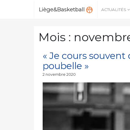
Liège&Basketball
ACTUALITÉS
Mois :
novembr
« Je cours souvent 
poubelle »
Publié
2 novembre 2020
le