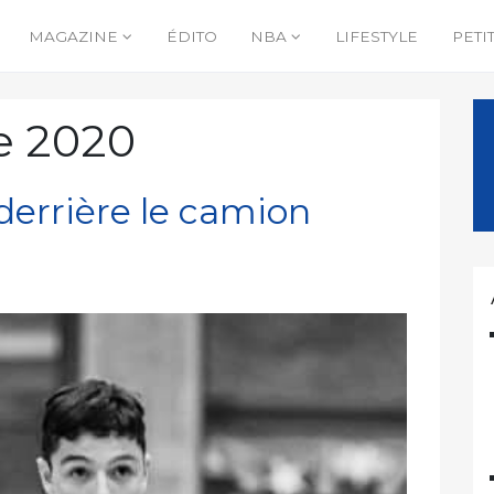
MAGAZINE
ÉDITO
NBA
LIFESTYLE
PETI
e 2020
derrière le camion