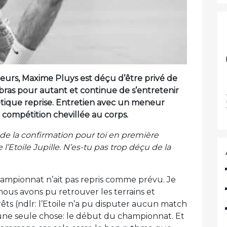
rs, Maxime Pluys est déçu d’être privé de
s bras pour autant et continue de s’entretenir
ique reprise. Entretien avec un meneur
a compétition chevillée au corps.
 de la confirmation pour toi en première
l’Etoile Jupille. N’es-tu pas trop déçu de la
 championnat n’ait pas repris comme prévu. Je
 nous avons pu retrouver les terrains et
rêts (ndlr: l’Etoile n’a pu disputer aucun match
une seule chose: le début du championnat. Et