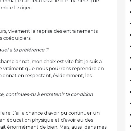
est dommage car cela casse le bon rythme que
emble l’exiger.
urs, vivement la reprise des entrainements
s coéquipiers.
quel a ta préférence ?
ampionnat, mon choix est vite fait: je suis à
ère vraiment que nous pourrons reprendre en
pionnat en respectant, évidemment, les
e, continues-tu à entretenir ta condition
n faire. J’ai la chance d’avoir pu continuer un
en éducation physique et d’avoir eu des
ait énormément de bien. Mais, aussi, dans mes