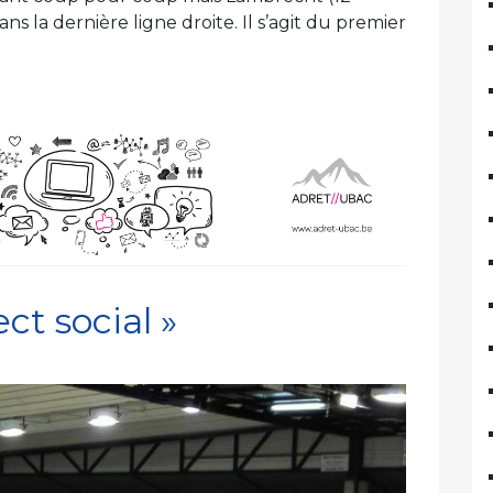
ns la dernière ligne droite. Il s’agit du premier
ct social »