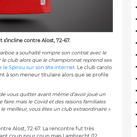
s’incline contre Alost, 72-67.
Darboe a souhaité rompre son contrat avec le
our le club alors que le championnat reprend ses
le Spirou sur son site internet
. Le club carolo
 à son meneur titulaire alors que se profile
é de vous quitter avant même d’avoir joué un
e faire mais le Covid et des raisons familiales
e meilleur, vous êtes un club extraordinaire »
ntre Alost, 72-67. La rencontre fut très
ndant coup pour coup mais Lambrecht (12