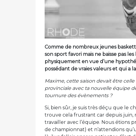
Comme de nombreux jeunes basketteu
son sport favori mais ne baisse pas le
physiquement en vue d’une hypothét
possédant de vraies valeurs et qui a l
Maxime, cette saison devait être celle
provinciale avec ta nouvelle équipe de 
tournure des évènements ?
Si, bien sûr, je suis très déçu que le
trouve cela frustrant car depuis juin,
travailler avec l’équipe. Nous étions p
de championnat) et n’attendions qu’