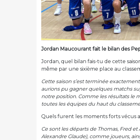
Jordan Maucourant fait le bilan des Pep
Jordan, quel bilan fais-tu de cette sais
même par une sixième place au classem
Cette saison s’est terminée exactemen
aurions pu gagner quelques matchs supp
notre position. Comme les résultats le 
toutes les équipes du haut du classeme
Quels furent les moments forts vécus 
Ce sont les départs de Thomas, Fred et
Alexandre Glaude), comme joueurs, ainsi 