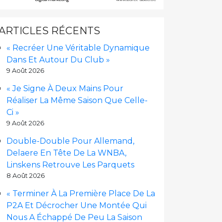
ARTICLES RÉCENTS
« Recréer Une Véritable Dynamique
Dans Et Autour Du Club »
9 Août 2026
« Je Signe À Deux Mains Pour
Réaliser La Même Saison Que Celle-
Ci »
9 Août 2026
Double-Double Pour Allemand,
Delaere En Tête De La WNBA,
Linskens Retrouve Les Parquets
8 Août 2026
« Terminer À La Première Place De La
P2A Et Décrocher Une Montée Qui
Nous A Échappé De Peu La Saison