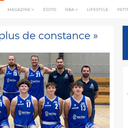
MAGAZINE
ÉDITO
NBA
LIFESTYLE
PETI
 plus de constance »