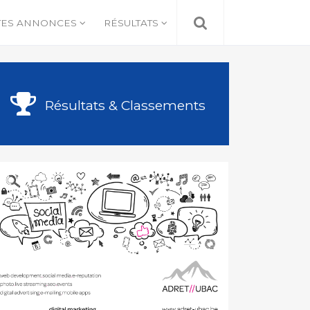
TES ANNONCES
RÉSULTATS
Résultats & Classements