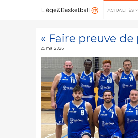
Liège&Basketball
ACTUALITÉS
« Faire preuve de
Publié
25 mai 2026
le