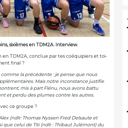
ins, sixièmes en TDM2A. Interview.
on en TDM2A, conclue par tes coéquipiers et toi-
ent final ?
t comme la précédente : je pense que nous
lémentaires. Mais notre inconstance justifie
montrent, mis à part Flénu, nous avons battu
nt et perdu des plumes contre les autres.
avec ce groupe ?
 Alex (ndlr: Thomas Nyssen Fred Delsaute et
que celui de Titi (ndlr : Thibaut Julémont) du