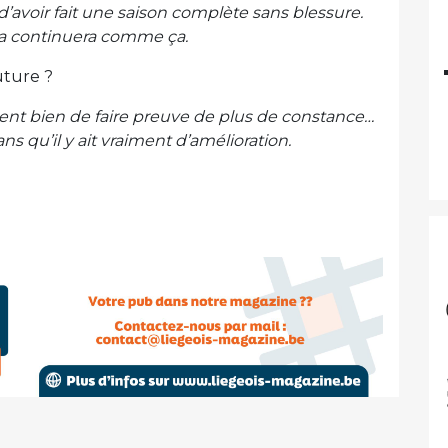
’avoir fait une saison complète sans blessure.
 ça continuera comme ça.
uture ?
iment bien de faire preuve de plus de constance…
s qu’il y ait vraiment d’amélioration.