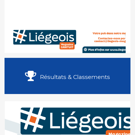
Résultats & Classements