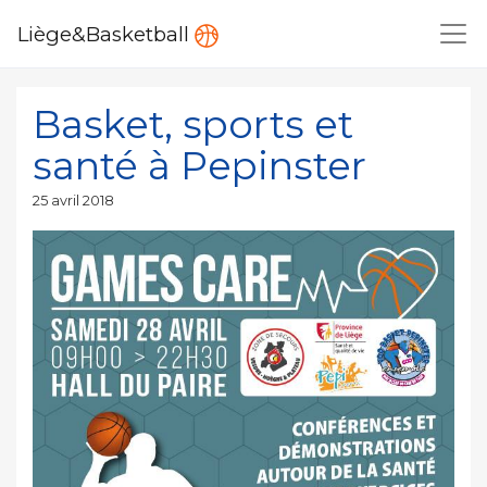
Liège&Basketball
Basket, sports et
santé à Pepinster
Publié
25 avril 2018
le