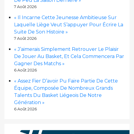
De Peu La Saison Dernière »
7 Août 2026
« Il Incarne Cette Jeunesse Ambitieuse Sur
Laquelle Liège Veut S’appuyer Pour Écrire La
Suite De Son Histoire »
7 Août 2026
« J’aimerais Simplement Retrouver Le Plaisir
De Jouer Au Basket, Et Cela Commencera Par
Gagner Des Matchs »
6 Août 2026
« Assez Fier D’avoir Pu Faire Partie De Cette
Équipe, Composée De Nombreux Grands
Talents Du Basket Liégeois De Notre
Génération »
6 Août 2026