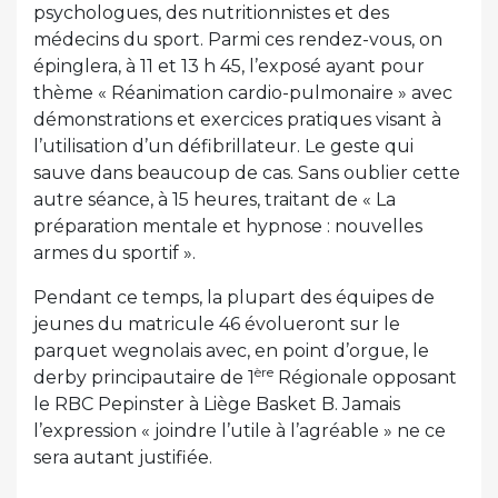
psychologues, des nutritionnistes et des
médecins du sport. Parmi ces rendez-vous, on
épinglera, à 11 et 13 h 45, l’exposé ayant pour
thème « Réanimation cardio-pulmonaire » avec
démonstrations et exercices pratiques visant à
l’utilisation d’un défibrillateur. Le geste qui
sauve dans beaucoup de cas. Sans oublier cette
autre séance, à 15 heures, traitant de « La
préparation mentale et hypnose : nouvelles
armes du sportif ».
Pendant ce temps, la plupart des équipes de
jeunes du matricule 46 évolueront sur le
parquet wegnolais avec, en point d’orgue, le
ère
derby principautaire de 1
Régionale opposant
le RBC Pepinster à Liège Basket B. Jamais
l’expression « joindre l’utile à l’agréable » ne ce
sera autant justifiée.