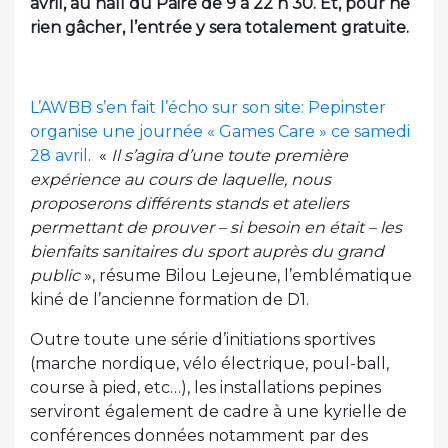
avril, au hall du Paire de 9 à 22 h 30. Et, pour ne
rien gâcher, l’entrée y sera totalement gratuite.
L’AWBB s’en fait l’écho sur son site: Pepinster
organise une journée « Games Care » ce samedi
28 avril
. «
Il s’agira d’une toute première
expérience au cours de laquelle, nous
proposerons différents stands et ateliers
permettant de prouver – si besoin en était – les
bienfaits sanitaires du sport auprès du grand
public
», résume Bilou Lejeune, l’emblématique
kiné de l’ancienne formation de D1.
Outre toute une série d’initiations sportives
(marche nordique, vélo électrique, poul-ball,
course à pied, etc…), les installations pepines
serviront également de cadre à une kyrielle de
conférences données notamment par des