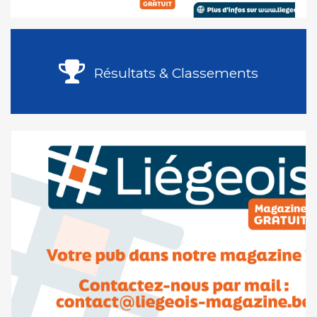
Résultats & Classements