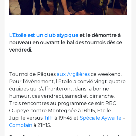
L’Etoile est un club atypique
et le démontre à
nouveau en ouvrant le bal des tournois dès ce
vendredi.
Tournoi de Pâques
aux Argilières
ce weekend.
Pour l’évènement, l’Etoile a convié vingt-quatre
équipes qui s’affronteront, dans la bonne
humeur, ces vendredi, samedi et dimanche.
Trois rencontres au programme ce soir: RBC
Oupeye contre Montegnée à 18h15, Etoile
Jupille versus
Tilff
à 19h45 et
Spéciale Aywaille
–
Comblain
à 21h15.