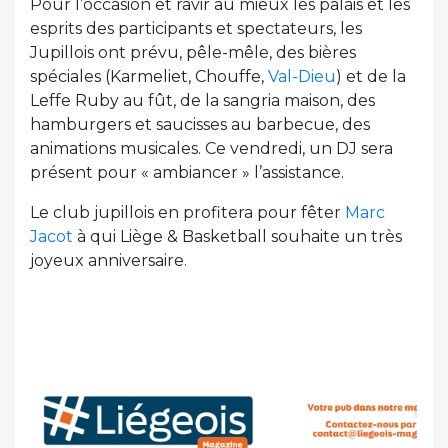
Pour l’occasion et ravir au mieux les palais et les
esprits des participants et spectateurs, les
Jupillois ont prévu, pêle-mêle, des bières
spéciales (Karmeliet, Chouffe,
Val-Dieu
) et de la
Leffe Ruby au fût, de la sangria maison, des
hamburgers et saucisses au barbecue, des
animations musicales. Ce vendredi, un DJ sera
présent pour « ambiancer » l’assistance.
Le club jupillois en profitera pour fêter
Marc
Jacot
à qui Liège & Basketball souhaite un très
joyeux anniversaire.