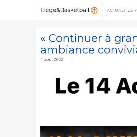
Liège&Basketball
ACTUALITÉS
« Continuer à gra
ambiance convivial
Publié
4 août 2022
le