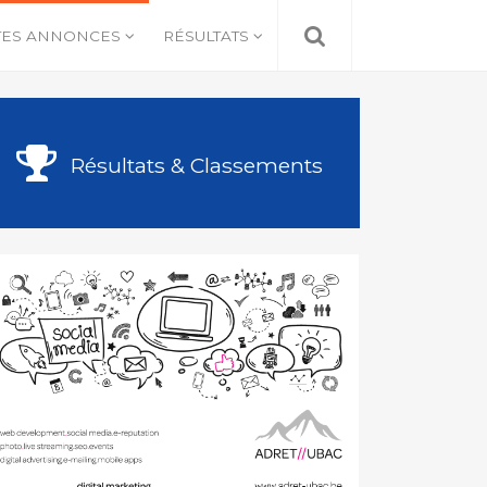
TES ANNONCES
RÉSULTATS
Résultats & Classements