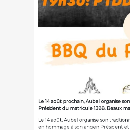
Le 14 août prochain, Aubel organise so
Président du matricule 1388. Beaux m
Le 14 août, Aubel organise son tradtion
en hommage à son ancien Président et q