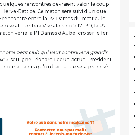
n, quelques rencontres devraient valoir le coup
 à Herve-Battice. Ce match sera suivi d’un duel
ne rencontre entre la P2 Dames du matricule
loise afffrontera Visé alors qu’à 17h30, la R2
atch verra la P1 Dames d’Aubel croiser le fer
 notre petit club qui veut continuer à grandir
le »
, souligne Léonard Leduc, actuel Président
9h du mat’ alors qu’un barbecue sera proposé