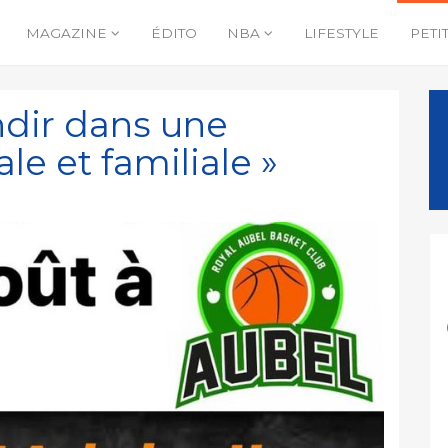
MAGAZINE
ÉDITO
NBA
LIFESTYLE
PETI
ndir dans une
e et familiale »