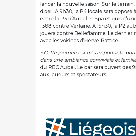
lancer la nouvelle saison. Sur le terrai
d’oeil. A 9h30, la P4 locale sera opposé
entre la P3 d’Aubel et Spa et puis d’u
1388 contre Verlaine. A 15h30, la P2 aube
jouera contre Belleflamme. Le dernier m
avec les voisines d’Herve-Battice.
« Cette journée est très importante pour
dans une ambiance conviviale et familia
du RBC Aubel. Le bar sera ouvert dès 
aux joueurs et spectateurs.