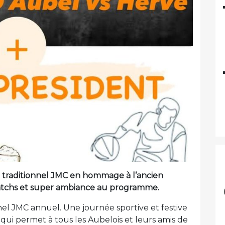
n traditionnel JMC en hommage à l’ancien
atchs et super ambiance au programme.
nel JMC annuel. Une journée sportive et festive
ui permet à tous les Aubelois et leurs amis de