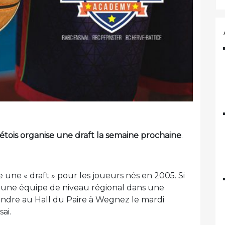
étois organise une draft la semaine prochaine
.
ne « draft » pour les joueurs nés en 2005. Si
r une équipe de niveau régional dans une
rendre au Hall du Paire à Wegnez le mardi
ai.