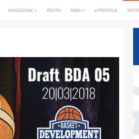
MAGAZINE
ÉDITO
NBA
LIFESTYLE
PETI