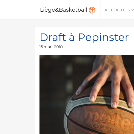
Liège&Basketball
ACTUALITÉS
Draft à Pepinster
Publié
15 mars 2018
le