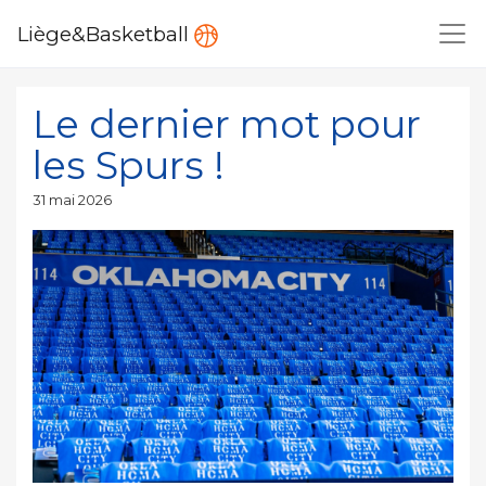
Liège&Basketball
Le dernier mot pour
les Spurs !
Publié
31 mai 2026
le