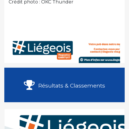
Crédit photo : OKC Thunder
Résultats & Classements