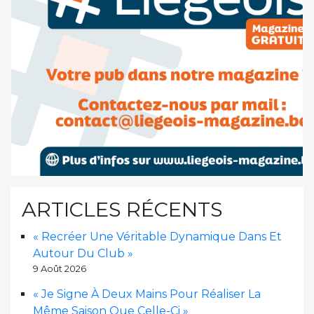
ARTICLES RÉCENTS
« Recréer Une Véritable Dynamique Dans Et
Autour Du Club »
9 Août 2026
« Je Signe À Deux Mains Pour Réaliser La
Même Saison Que Celle-Ci »