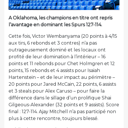
A Oklahoma, les champions en titre ont repris
l’avantage en dominant les Spurs 127-114.
Cette fois, Victor Wembanyama (20 points à 4/15
aux tirs, 6 rebonds et 3 contres) n’a pas
outrageusement dominé et les locaux ont
profité de leur domination à l’intérieur – 16
points et 11 rebonds pour Chet Holmgren et 12
points, 15 rebonds et 4 assists pour Isaiah
Hartenstein – et de leur impact au périmètre –
20 points pour Jared McCain, 22 points, 6 assists
et 3 steals pour Alex Caruso – pour faire la
différence dans le sillage d’un prolifique Shai
Gilgeous-Alexander (32 points et 9 assists). Score
final : 127-114. Ajay Mitchell n’a pas participé non
plus à cette rencontre, toujours blessé.