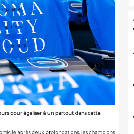
purs pour égaliser à un partout dans cette
omicile après deux prolongations, les champions