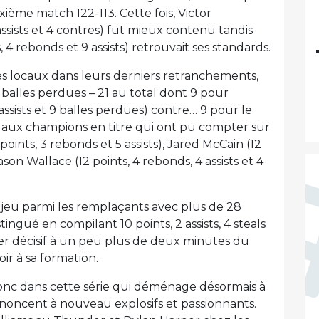
ième match 122-113. Cette fois, Victor
sists et 4 contres) fut mieux contenu tandis
4 rebonds et 9 assists) retrouvait ses standards.
s locaux dans leurs derniers retranchements,
 balles perdues – 21 au total dont 9 pour
assists et 9 balles perdues) contre… 9 pour le
s aux champions en titre qui ont pu compter sur
oints, 3 rebonds et 5 assists), Jared McCain (12
Cason Wallace (12 points, 4 rebonds, 4 assists et 4
 jeu parmi les remplaçants avec plus de 28
tingué en compilant 10 points, 2 assists, 4 steals
ier décisif à un peu plus de deux minutes du
ir à sa formation.
donc dans cette série qui déménage désormais à
noncent à nouveau explosifs et passionnants.