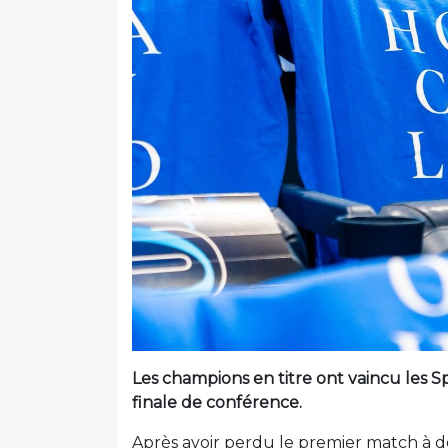
Les champions en titre ont vaincu les S
finale de conférence.
Après avoir perdu le premier match à d