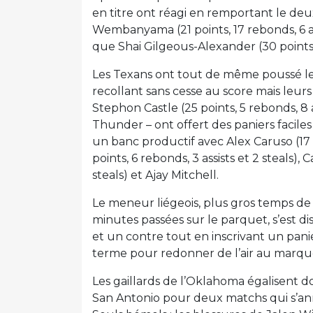
en titre ont réagi en remportant le deux
Wembanyama (21 points, 17 rebonds, 6 as
que Shai Gilgeous-Alexander (30 points, 
Les Texans ont tout de même poussé le
recollant sans cesse au score mais leurs
Stephon Castle (25 points, 5 rebonds, 8 
Thunder – ont offert des paniers facile
un banc productif avec Alex Caruso (17 p
points, 6 rebonds, 3 assists et 2 steals), 
steals) et Ajay Mitchell.
Le meneur liégeois, plus gros temps de
minutes passées sur le parquet, s’est dis
et un contre tout en inscrivant un pan
terme pour redonner de l’air au marquo
Les gaillards de l’Oklahoma égalisent 
San Antonio pour deux matchs qui s’an