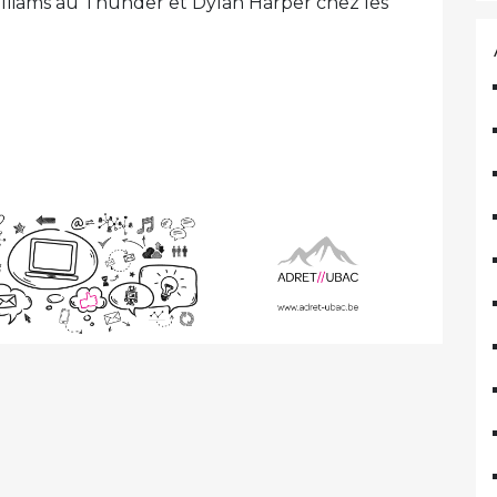
Williams au Thunder et Dylan Harper chez les