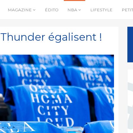
MAGAZINE
ÉDITO
NBA
LIFESTYLE
PETI
e Thunder égalisent !