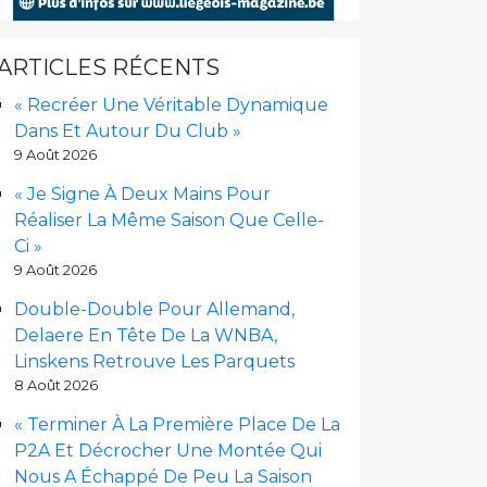
ARTICLES RÉCENTS
« Recréer Une Véritable Dynamique
Dans Et Autour Du Club »
9 Août 2026
« Je Signe À Deux Mains Pour
Réaliser La Même Saison Que Celle-
Ci »
9 Août 2026
Double-Double Pour Allemand,
Delaere En Tête De La WNBA,
Linskens Retrouve Les Parquets
8 Août 2026
« Terminer À La Première Place De La
P2A Et Décrocher Une Montée Qui
Nous A Échappé De Peu La Saison