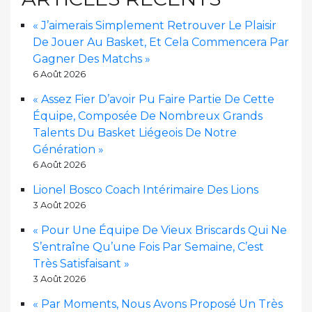
« J’aimerais Simplement Retrouver Le Plaisir
De Jouer Au Basket, Et Cela Commencera Par
Gagner Des Matchs »
6 Août 2026
« Assez Fier D’avoir Pu Faire Partie De Cette
Équipe, Composée De Nombreux Grands
Talents Du Basket Liégeois De Notre
Génération »
6 Août 2026
Lionel Bosco Coach Intérimaire Des Lions
3 Août 2026
« Pour Une Équipe De Vieux Briscards Qui Ne
S’entraîne Qu’une Fois Par Semaine, C’est
Très Satisfaisant »
3 Août 2026
« Par Moments, Nous Avons Proposé Un Très