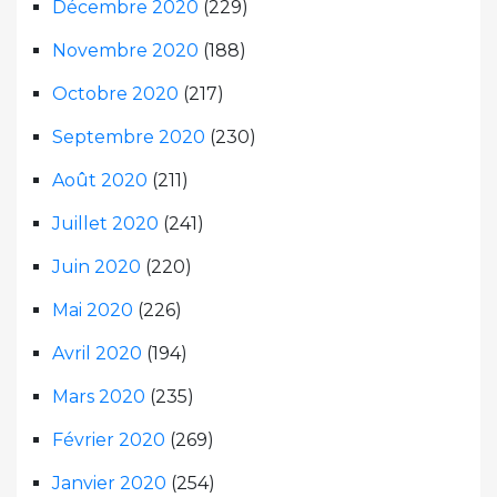
Décembre 2020
(229)
Novembre 2020
(188)
Octobre 2020
(217)
Septembre 2020
(230)
Août 2020
(211)
Juillet 2020
(241)
Juin 2020
(220)
Mai 2020
(226)
Avril 2020
(194)
Mars 2020
(235)
Février 2020
(269)
Janvier 2020
(254)