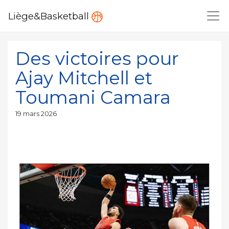
Liège&Basketball
Des victoires pour
Ajay Mitchell et
Toumani Camara
Publié
19 mars 2026
le