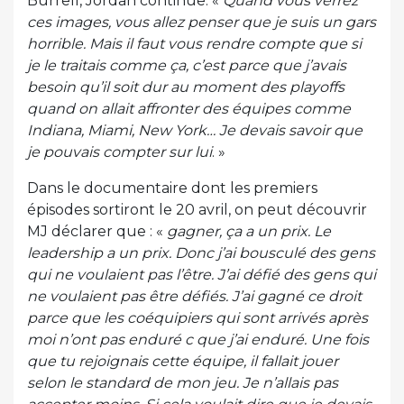
Burrell, Jordan continue. «
Quand vous verrez
ces images, vous allez penser que je suis un gars
horrible. Mais il faut vous rendre compte que si
je le traitais comme ça, c’est parce que j’avais
besoin qu’il soit dur au moment des playoffs
quand on allait affronter des équipes comme
Indiana, Miami, New York… Je devais savoir que
je pouvais compter sur lui
. »
Dans le documentaire dont les premiers
épisodes sortiront le 20 avril, on peut découvrir
MJ déclarer que : «
gagner, ça a un prix. Le
leadership a un prix. Donc j’ai bousculé des gens
qui ne voulaient pas l’être. J’ai défié des gens qui
ne voulaient pas être défiés. J’ai gagné ce droit
parce que les coéquipiers qui sont arrivés après
moi n’ont pas enduré c que j’ai enduré. Une fois
que tu rejoignais cette équipe, il fallait jouer
selon le standard de mon jeu. Je n’allais pas