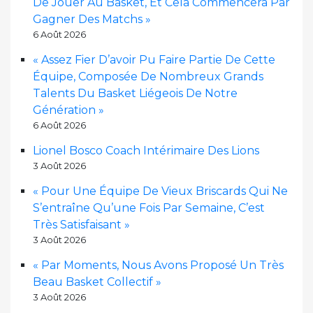
De Jouer Au Basket, Et Cela Commencera Par
Gagner Des Matchs »
6 Août 2026
« Assez Fier D’avoir Pu Faire Partie De Cette
Équipe, Composée De Nombreux Grands
Talents Du Basket Liégeois De Notre
Génération »
6 Août 2026
Lionel Bosco Coach Intérimaire Des Lions
3 Août 2026
« Pour Une Équipe De Vieux Briscards Qui Ne
S’entraîne Qu’une Fois Par Semaine, C’est
Très Satisfaisant »
3 Août 2026
« Par Moments, Nous Avons Proposé Un Très
Beau Basket Collectif »
3 Août 2026