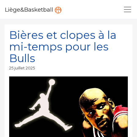
Liège&Basketball
Bières et clopes à la
mi-temps pour les
Bulls
Publié
25 juillet 2025
le