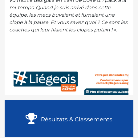
vu moitié des gars en train de boire un pack à la
mi-temps. Quand je suis arrivé dans cette
équipe, les mecs buvaient et fumaient une
clope à la pause. Et vous savez quoi ? Ce sont les
coaches qui leur filaient les clopes putain ! »
.
Résultats & Classements