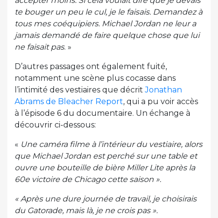
accepter moins. Si cela voulait dire que je devais
te bouger un peu le cul, je le faisais. Demandez à
tous mes coéquipiers. Michael Jordan ne leur a
jamais demandé de faire quelque chose que lui
ne faisait pas
. »
D’autres passages ont également fuité,
notamment une scène plus cocasse dans
l’intimité des vestiaires que décrit
Jonathan
Abrams de Bleacher Report
, qui a pu voir accès
à l’épisode 6 du documentaire. Un échange à
découvrir ci-dessous:
«
Une caméra filme à l’intérieur du vestiaire, alors
que Michael Jordan est perché sur une table et
ouvre une bouteille de bière Miller Lite après la
60e victoire de Chicago cette saison ».
« Après une dure journée de travail, je choisirais
du Gatorade, mais là, je ne crois pas ».