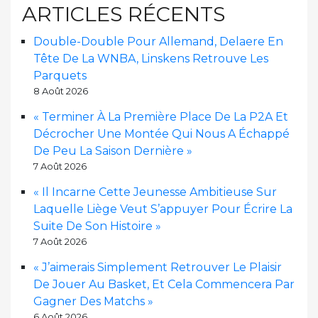
ARTICLES RÉCENTS
Double-Double Pour Allemand, Delaere En
Tête De La WNBA, Linskens Retrouve Les
Parquets
8 Août 2026
« Terminer À La Première Place De La P2A Et
Décrocher Une Montée Qui Nous A Échappé
De Peu La Saison Dernière »
7 Août 2026
« Il Incarne Cette Jeunesse Ambitieuse Sur
Laquelle Liège Veut S’appuyer Pour Écrire La
Suite De Son Histoire »
7 Août 2026
« J’aimerais Simplement Retrouver Le Plaisir
De Jouer Au Basket, Et Cela Commencera Par
Gagner Des Matchs »
6 Août 2026