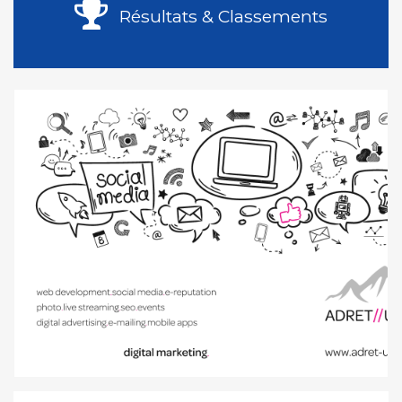
Résultats & Classements