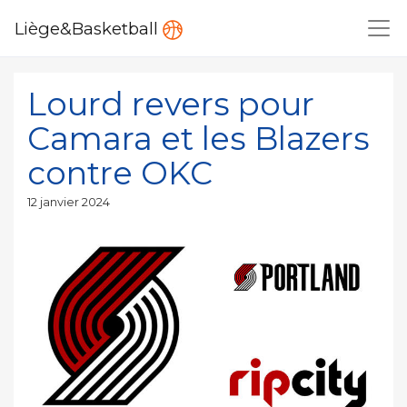
Liège&Basketball
Lourd revers pour
Camara et les Blazers
contre OKC
Publié
12 janvier 2024
le