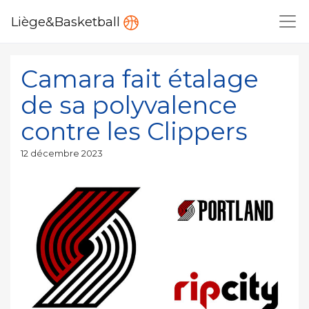
Liège&Basketball
Camara fait étalage
de sa polyvalence
contre les Clippers
Publié
12 décembre 2023
le