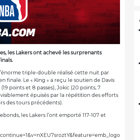
 les Lakers ont achevé les surprenants
inals.
 l’énorme triple-double réalisé cette nuit par
 finale. Le « King » a reçu le soutien de Davis
19 points et 8 passes), Jokic (20 points, 7
isiblement épuisés par la répétition des efforts
rs des tours précédents).
ebonds, les Lakers l’ont emporté 117-107 et
_continue=1&v=nXEU7sroztY&feature=emb_logo