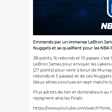
Emmenés par un immense LeBron James,
Nuggets et se qualifient pour les NBA F
38 points, 16 rebonds et 10 passes: c’est
LeBron James pour envoyer les Lakers en
(27 points) pour venir à bout de Murray (
rebonds et 5 passes) et de ces Nuggets v
(deux séries conclues en sept matchs lo
Plus adroits de loin et dominateurs au r
rejoignent ainsi les Finals.
https://www.youtube.com/watch?time