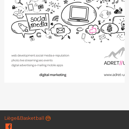
Liège&Basketball