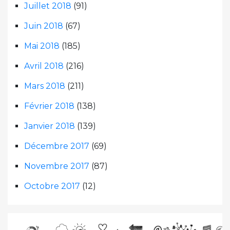
Juillet 2018
(91)
Juin 2018
(67)
Mai 2018
(185)
Avril 2018
(216)
Mars 2018
(211)
Février 2018
(138)
Janvier 2018
(139)
Décembre 2017
(69)
Novembre 2017
(87)
Octobre 2017
(12)