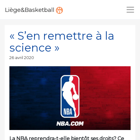
Liège&Basketball
« S’en remettre à la
science »
Publié
26 avril 2020
le
La NBA reprendra-t-elle bientôt ses droits? Ce