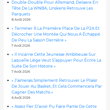
Double-Double Pour Allemand, Delaere En
Tête De La WNBA, Linskens Retrouve Les
Parquets
8 Août 2026
« Terminer À La Première Place De La P2A Et
Décrocher Une Montée Qui Nous A Échappé
De Peu La Saison Dernière »
7 Août 2026
« Il Incarne Cette Jeunesse Ambitieuse Sur
Laquelle Liège Veut S’appuyer Pour Écrire La
Suite De Son Histoire »
7 Août 2026
« J’aimerais Simplement Retrouver Le Plaisir
De Jouer Au Basket, Et Cela Commencera Par
Gagner Des Matchs »
6 Août 2026
« Assez Fier D’avoir Pu Faire Partie De Cette