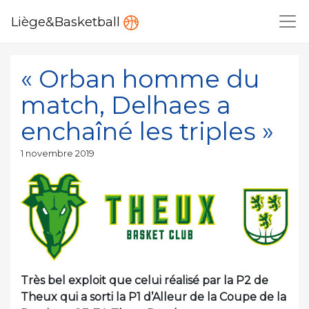
Liège&Basketball
« Orban homme du
match, Delhaes a
enchaîné les triples »
Publié
1 novembre 2019
le
Très bel exploit que celui réalisé par la P2 de
Theux qui a sorti la P1 d’Alleur de la Coupe de la