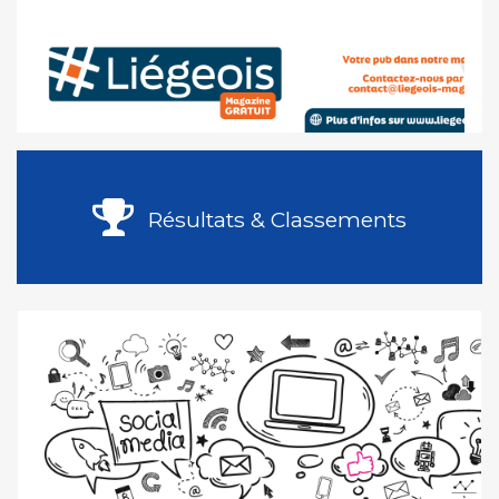
Résultats & Classements