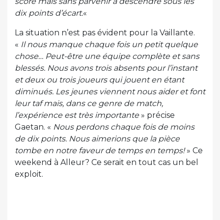
score mais sans parvenir à descendre sous les
dix points d’écart.
«
La situation n’est pas évident pour la Vaillante.
«
Il nous manque chaque fois un petit quelque
chose… Peut-être une équipe complète et sans
blessés. Nous avons trois absents pour l’instant
et deux ou trois joueurs qui jouent en étant
diminués. Les jeunes viennent nous aider et font
leur taf mais, dans ce genre de match,
l’expérience est très importante
» précise
Gaetan. «
Nous perdons chaque fois de moins
de dix points. Nous aimerions que la pièce
tombe en notre faveur de temps en temps!
» Ce
weekend à Alleur? Ce serait en tout cas un bel
exploit.