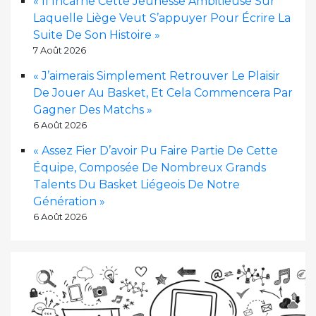
« Il Incarne Cette Jeunesse Ambitieuse Sur
Laquelle Liège Veut S’appuyer Pour Écrire La
Suite De Son Histoire »
7 Août 2026
« J’aimerais Simplement Retrouver Le Plaisir
De Jouer Au Basket, Et Cela Commencera Par
Gagner Des Matchs »
6 Août 2026
« Assez Fier D’avoir Pu Faire Partie De Cette
Équipe, Composée De Nombreux Grands
Talents Du Basket Liégeois De Notre
Génération »
6 Août 2026