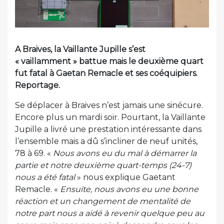
A Braives, la Vaillante Jupille s’est
« vaillamment » battue mais le deuxième quart
fut fatal à Gaetan Remacle et ses coéquipiers.
Reportage.
Se déplacer à Braives n’est jamais une sinécure.
Encore plus un mardi soir. Pourtant, la Vaillante
Jupille a livré une prestation intéressante dans
l’ensemble mais a dû s’incliner de neuf unités,
78 à 69. «
Nous avons eu du mal à démarrer la
partie et notre deuxième quart-temps (24-7)
nous a été fatal
» nous explique Gaetant
Remacle. «
Ensuite, nous avons eu une bonne
réaction et un changement de mentalité de
notre part nous a aidé à revenir quelque peu au