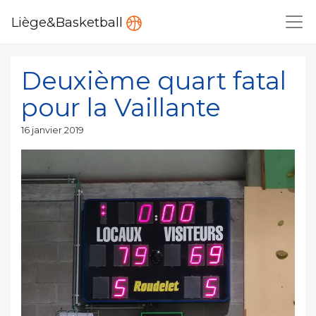
Liège&Basketball
Deuxième quart fatal
pour la Vaillante
Publié
16 janvier 2019
le