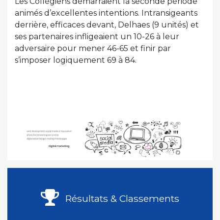
Les Collégiens démarraient la seconde période
animés d’excellentes intentions. Intransigeants
derrière, efficaces devant, Delhaes (9 unités) et
ses partenaires infligeaient un 10-26 à leur
adversaire pour mener 46-65 et finir par
s’imposer logiquement 69 à 84.
Résultats & Classements