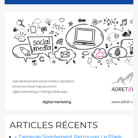
ARTICLES RÉCENTS
« J’aimerais Simplement Retrouver Le Plaisir