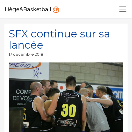
Liège&Basketball
SFX continue sur sa
lancée
Publié
17 décembre 2018
le