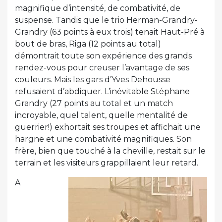
magnifique d’intensité, de combativité, de
suspense. Tandis que le trio Herman-Grandry-
Grandry (63 points à eux trois) tenait Haut-Pré à
bout de bras, Riga (12 points au total)
démontrait toute son expérience des grands
rendez-vous pour creuser l’avantage de ses
couleurs. Mais les gars d’Yves Dehousse
refusaient d’abdiquer. L’inévitable Stéphane
Grandry (27 points au total et un match
incroyable, quel talent, quelle mentalité de
guerrier!) exhortait ses troupes et affichait une
hargne et une combativité magnifiques. Son
frère, bien que touché à la cheville, restait sur le
terrain et les visiteurs grappillaient leur retard.
A