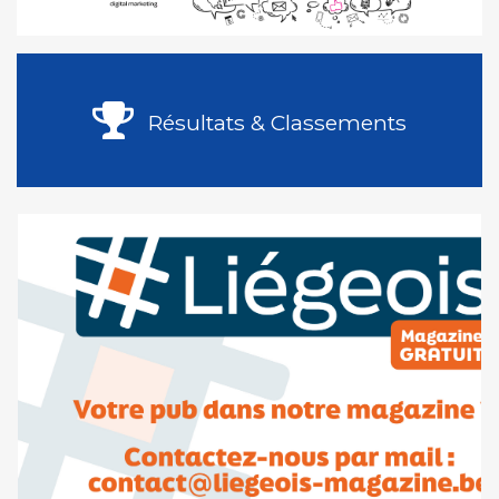
Résultats & Classements