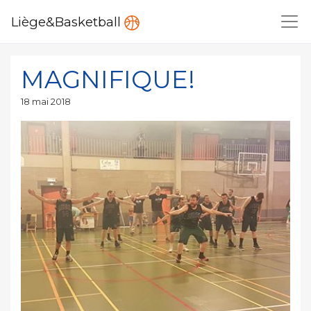
Liège&Basketball
MAGNIFIQUE!
Publié
18 mai 2018
le