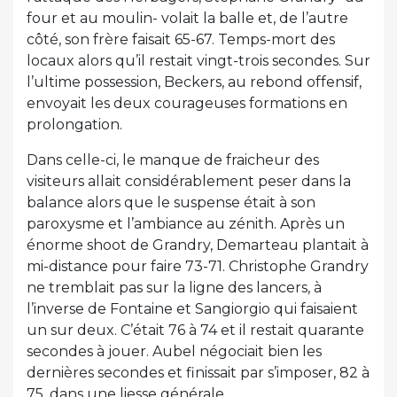
four et au moulin- volait la balle et, de l’autre
côté, son frère faisait 65-67. Temps-mort des
locaux alors qu’il restait vingt-trois secondes. Sur
l’ultime possession, Beckers, au rebond offensif,
envoyait les deux courageuses formations en
prolongation.
Dans celle-ci, le manque de fraicheur des
visiteurs allait considérablement peser dans la
balance alors que le suspense était à son
paroxysme et l’ambiance au zénith. Après un
énorme shoot de Grandry, Demarteau plantait à
mi-distance pour faire 73-71. Christophe Grandry
ne tremblait pas sur la ligne des lancers, à
l’inverse de Fontaine et Sangiorgio qui faisaient
un sur deux. C’était 76 à 74 et il restait quarante
secondes à jouer. Aubel négociait bien les
dernières secondes et finissait par s’imposer, 82 à
75, dans une liesse générale.