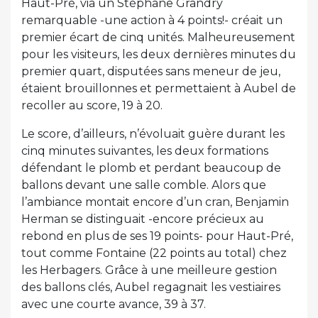
Haut-Pré, via un Stéphane Grandry
remarquable -une action à 4 points!- créait un
premier écart de cinq unités. Malheureusement
pour les visiteurs, les deux dernières minutes du
premier quart, disputées sans meneur de jeu,
étaient brouillonnes et permettaient à Aubel de
recoller au score, 19 à 20.
Le score, d’ailleurs, n’évoluait guère durant les
cinq minutes suivantes, les deux formations
défendant le plomb et perdant beaucoup de
ballons devant une salle comble. Alors que
l’ambiance montait encore d’un cran, Benjamin
Herman se distinguait -encore précieux au
rebond en plus de ses 19 points- pour Haut-Pré,
tout comme Fontaine (22 points au total) chez
les Herbagers. Grâce à une meilleure gestion
des ballons clés, Aubel regagnait les vestiaires
avec une courte avance, 39 à 37.