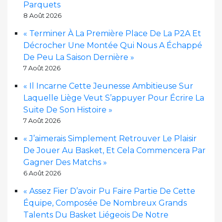
Parquets
8 Août 2026
« Terminer À La Première Place De La P2A Et
Décrocher Une Montée Qui Nous A Échappé
De Peu La Saison Dernière »
7 Août 2026
« Il Incarne Cette Jeunesse Ambitieuse Sur
Laquelle Liège Veut S’appuyer Pour Écrire La
Suite De Son Histoire »
7 Août 2026
« J’aimerais Simplement Retrouver Le Plaisir
De Jouer Au Basket, Et Cela Commencera Par
Gagner Des Matchs »
6 Août 2026
« Assez Fier D’avoir Pu Faire Partie De Cette
Équipe, Composée De Nombreux Grands
Talents Du Basket Liégeois De Notre