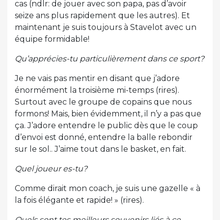
cas (ndlr: de jouer avec son papa, pas d’avoir
seize ans plus rapidement que les autres). Et
maintenant je suis toujours à Stavelot avec un
équipe formidable!
Qu’apprécies-tu particulièrement dans ce sport?
Je ne vais pas mentir en disant que j’adore
énormément la troisième mi-temps (rires).
Surtout avec le groupe de copains que nous
formons! Mais, bien évidemment, il n’y a pas que
ça. J’adore entendre le public dès que le coup
d’envoi est donné, entendre la balle rebondir
sur le sol.. J’aime tout dans le basket, en fait.
Quel joueur es-tu?
Comme dirait mon coach, je suis une gazelle « à
la fois élégante et rapide! » (rires).
Quels sont tes meilleurs souvenirs liés à ce