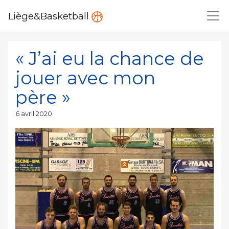
Liège&Basketball
« J’ai eu la chance de
jouer avec mon
père »
Publié
6 avril 2020
le