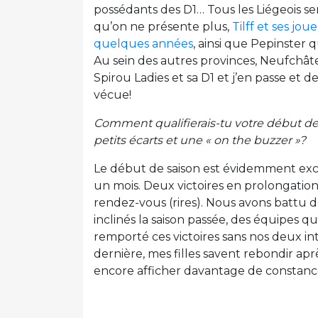
possédants des D1… Tous les Liégeois s
qu’on ne présente plus,
Tilff et ses jou
quelques années
, ainsi que Pepinster 
Au sein des autres provinces, Neufchât
Spirou Ladies et sa D1 et j’en passe et d
vécue!
Comment qualifierais-tu votre début de s
petits écarts et une « on the buzzer »?
Le début de saison est évidemment exc
un mois. Deux victoires en prolongation
rendez-vous (rires). Nous avons battu 
inclinés la saison passée, des équipes q
remporté ces victoires sans nos deux int
dernière, mes filles savent rebondir ap
encore afficher davantage de constance