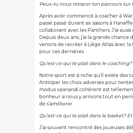
Peux-tu nous retracer ton parcours sur 
Après avoir commencé à coacher à Warem
passé passé durant six saisons à Haneffe
collaborant avec les Panthers. J’ai aussi
Depuis deux ans, j’ai la grande chance 
venons de recréer à Liège Atlas avec la
pour ces dernières.
Qu’est-ce qui te plait dans le coaching?
Notre sport est si riche qu’il existe de
Anticiper les choix adverses pour tente
modus operandi cohérent est tellement 
bonheur si nous y arrivons tout en perm
de s’améliorer.
Qu’est-ce qui te plait dans le basket? E
J’ai souvent rencontré des joueuses dé