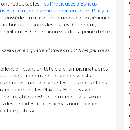
eront redoutables :
les Précieuses d’Esneux
euses qui furent parmi les meilleures en R1 il y a
qui possède un mix entre jeunesse et expérience.
eau brigue toujours les places d’honneur,
es meilleures. Cette saison vaudra la peine d’être
aison avec quatre victoires dont trois par de si
ellent en étant en tête du championnat après
s et une sur le buzzer: le suspense est au
des équipes contre lesquelles nous nous étions
ui ambitionnent les Playoffs. Et nous avons
érieures, blessées! Contrairement à la saison
rès des périodes de creux mais nous devons
 et de justesse.