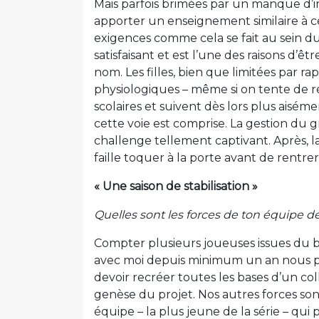
Mais parfois brimées par un manque d’i
apporter un enseignement similaire à 
exigences comme cela se fait au sein du
satisfaisant et est l’une des raisons d’
nom. Les filles, bien que limitées par 
physiologiques – même si on tente de r
scolaires et suivent dès lors plus aisém
cette voie est comprise. La gestion du g
challenge tellement captivant. Après, la 
faille toquer à la porte avant de rentrer d
« Une saison de stabilisation »
Quelles sont les forces de ton équipe d
Compter plusieurs joueuses issues du ba
avec moi depuis minimum un an nous per
devoir recréer toutes les bases d’un coll
genèse du projet. Nos autres forces son
équipe – la plus jeune de la série – qui