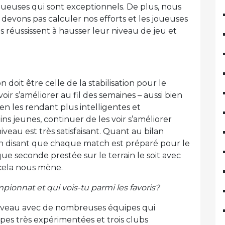
 joueuses qui sont exceptionnels. De plus, nous
devons pas calculer nos efforts et les joueuses
s réussissent à hausser leur niveau de jeu et
doit être celle de la stabilisation pour le
oir s’améliorer au fil des semaines – aussi bien
n les rendant plus intelligentes et
ns jeunes, continuer de les voir s’améliorer
veau est très satisfaisant. Quant au bilan
 en disant que chaque match est préparé pour le
ue seconde prestée sur le terrain le soit avec
 cela nous mène.
ionnat et qui vois-tu parmi les favoris?
niveau avec de nombreuses équipes qui
ipes très expérimentées et trois clubs