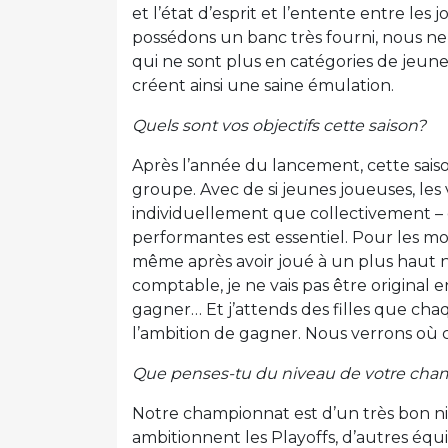
et l’état d’esprit et l’entente entre les
possédons un banc très fourni, nous ne 
qui ne sont plus en catégories de jeune
créent ainsi une saine émulation.
Quels sont vos objectifs cette saison?
Après l’année du lancement, cette saison 
groupe. Avec de si jeunes joueuses, les v
individuellement que collectivement – e
performantes est essentiel. Pour les moi
même après avoir joué à un plus haut ni
comptable, je ne vais pas être original
gagner… Et j’attends des filles que chaq
l’ambition de gagner. Nous verrons où
Que penses-tu du niveau de votre champ
Notre championnat est d’un très bon 
ambitionnent les Playoffs, d’autres équ