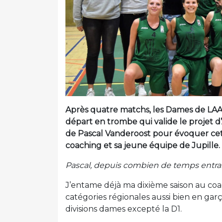
Après quatre matchs, les Dames de LAA
départ en trombe qui valide le projet d’
de Pascal Vanderoost pour évoquer cette
coaching et sa jeune équipe de Jupille.
Pascal, depuis combien de temps entrai
J’entame déjà ma dixième saison au coac
catégories régionales aussi bien en garço
divisions dames excepté la D1.