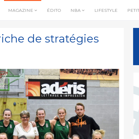
MAGAZINE
ÉDITO
NBA
LIFESTYLE
PETI
 riche de stratégies