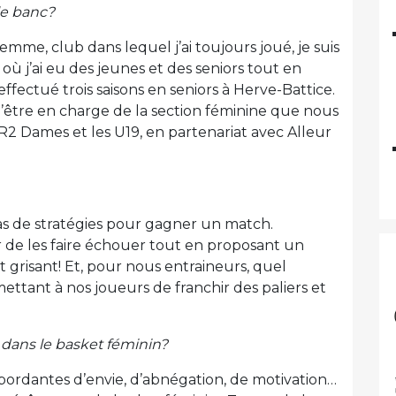
le banc?
me, club dans lequel j’ai toujours joué, je suis
 où j’ai eu des jeunes et des seniors tout en
 effectué trois saisons en seniors à Herve-Battice.
d’être en charge de la section féminine que nous
 R2 Dames et les U19, en partenariat avec Alleur
s tas de stratégies pour gagner un match.
r de les faire échouer tout en proposant un
grisant! Et, pour nous entraineurs, quel
ettant à nos joueurs de franchir des paliers et
t dans le basket féminin?
bordantes d’envie, d’abnégation, de motivation…