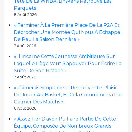
Tête De La WNBA, Linskens Retrouve Les
Parquets
8 Août 2026
« Terminer À La Première Place De La P2A Et
Décrocher Une Montée Qui Nous A Échappé
De Peu La Saison Dernière »
7 Août 2026
« Il Incarne Cette Jeunesse Ambitieuse Sur
Laquelle Liège Veut S’appuyer Pour Écrire La
Suite De Son Histoire »
7 Août 2026
« J’aimerais Simplement Retrouver Le Plaisir
De Jouer Au Basket, Et Cela Commencera Par
Gagner Des Matchs »
6 Août 2026
« Assez Fier D’avoir Pu Faire Partie De Cette
Équipe, Composée De Nombreux Grands