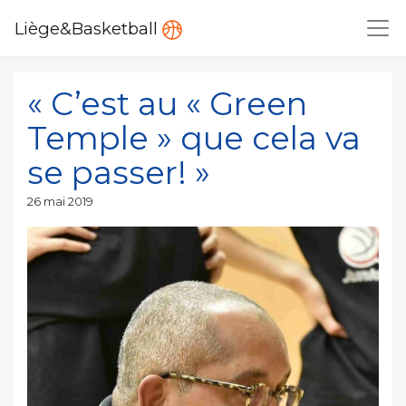
Liège&Basketball
« C’est au « Green
Temple » que cela va
se passer! »
Publié
26 mai 2019
le