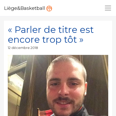
Liège&Basketball
« Parler de titre est
encore trop tôt »
Publié
12 décembre 2018
le