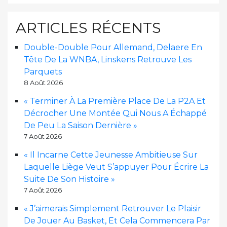
ARTICLES RÉCENTS
Double-Double Pour Allemand, Delaere En
Tête De La WNBA, Linskens Retrouve Les
Parquets
8 Août 2026
« Terminer À La Première Place De La P2A Et
Décrocher Une Montée Qui Nous A Échappé
De Peu La Saison Dernière »
7 Août 2026
« Il Incarne Cette Jeunesse Ambitieuse Sur
Laquelle Liège Veut S’appuyer Pour Écrire La
Suite De Son Histoire »
7 Août 2026
« J’aimerais Simplement Retrouver Le Plaisir
De Jouer Au Basket, Et Cela Commencera Par