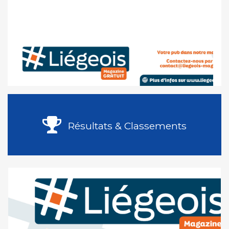
Résultats & Classements