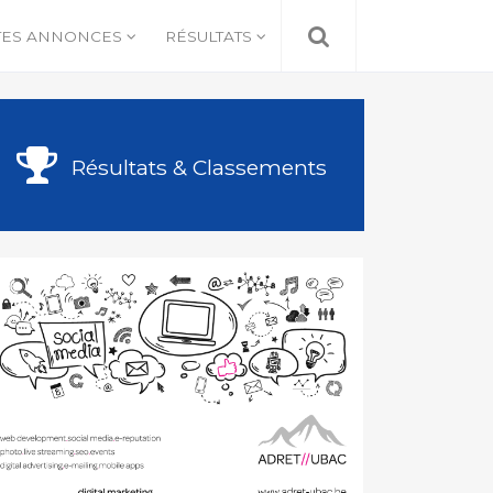
TES ANNONCES
RÉSULTATS
Résultats & Classements