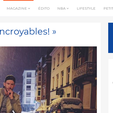
MAGAZINE
ÉDITO
NBA
LIFESTYLE
PETI
ncroyables! »