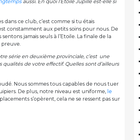
longtemps
aussi. En quoi l’Etoile Jupille est-elle si
dans ce club, c’est comme si tu étais
est constamment aux petits soins pour nous. De
entons jamais seuls à l’Etoile. La finale de la
e preuve.
otre série en deuxième provinciale, c’est une
qualités de votre effectif. Quelles sont d’ailleurs
oudé. Nous sommes tous capables de nous tuer
uipiers. De plus, notre niveau est uniforme,
le
lacements s’opèrent, cela ne se ressent pas sur