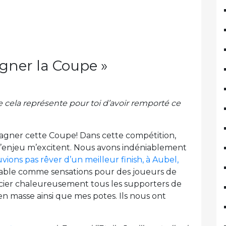
agner la Coupe »
 cela représente pour toi d’avoir remporté ce
gagner cette Coupe! Dans cette compétition,
d’enjeu m’excitent. Nous avons indéniablement
ions pas rêver d’un meilleur finish, à Aubel,
royable comme sensations pour des joueurs de
ercier chaleureusement tous les supporters de
en masse ainsi que mes potes. Ils nous ont