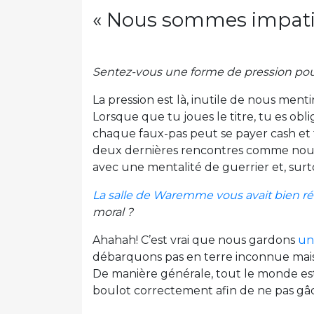
« Nous sommes impati
Sentez-vous une forme de pression po
La pression est là, inutile de nous mentir
Lorsque que tu joues le titre, tu es obl
chaque faux-pas peut se payer cash et t
deux dernières rencontres comme nous 
avec une mentalité de guerrier et, surtou
La salle de Waremme vous avait bien r
moral ?
Ahahah! C’est vrai que nous gardons
un
débarquons pas en terre inconnue mais,
De manière générale, tout le monde est
boulot correctement afin de ne pas gâch