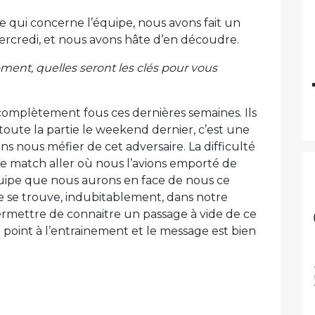
ce qui concerne l’équipe, nous avons fait un
rcredi, et nous avons hâte d’en découdre.
ent, quelles seront les clés pour vous
omplètement fous ces dernières semaines. Ils
oute la partie le weekend dernier, c’est une
nous méfier de cet adversaire. La difficulté
 le match aller où nous l’avions emporté de
quipe que nous aurons en face de nous ce
re se trouve, indubitablement, dans notre
rmettre de connaitre un passage à vide de ce
ce point à l’entrainement et le message est bien