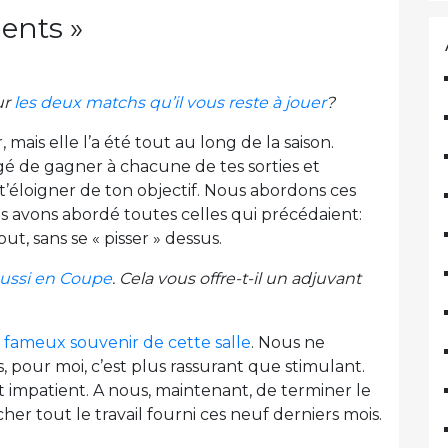
ents »
ur
les deux matchs qu’il vous reste à jouer
?
, mais elle l’a été tout au long de la saison.
igé de gagner à chacune de tes sorties et
’éloigner de ton objectif. Nous abordons ces
avons abordé toutes celles qui précédaient:
t, sans se « pisser » dessus.
éussi en Coupe
. Cela vous offre-t-il un adjuvant
 fameux souvenir de cette salle
. Nous ne
 pour moi, c’est plus rassurant que stimulant.
 impatient. A nous, maintenant, de terminer le
er tout le travail fourni ces neuf derniers mois.