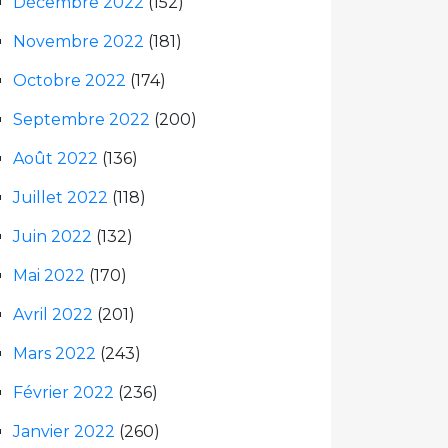
Décembre 2022
(152)
Novembre 2022
(181)
Octobre 2022
(174)
Septembre 2022
(200)
Août 2022
(136)
Juillet 2022
(118)
Juin 2022
(132)
Mai 2022
(170)
Avril 2022
(201)
Mars 2022
(243)
Février 2022
(236)
Janvier 2022
(260)