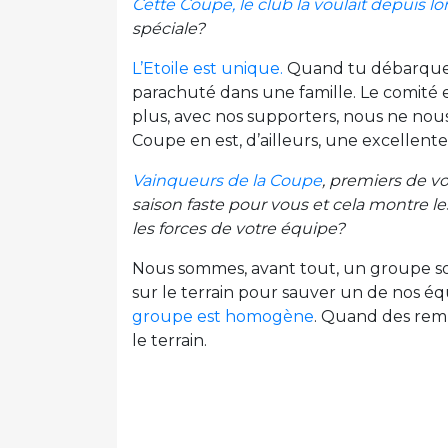
Cette Coupe, le club la voulait depuis 
spéciale?
L’Etoile est unique.
Quand tu débarques 
parachuté dans une famille. Le comité 
plus, avec nos supporters, nous ne nous s
Coupe en est, d’ailleurs, une excellent
Vainqueurs de la Coupe
, premiers de v
saison faste pour vous et cela montre les 
les forces de votre équipe?
Nous sommes, avant tout, un groupe s
sur le terrain pour sauver un de nos éq
groupe est homogène
. Quand des remp
le terrain.