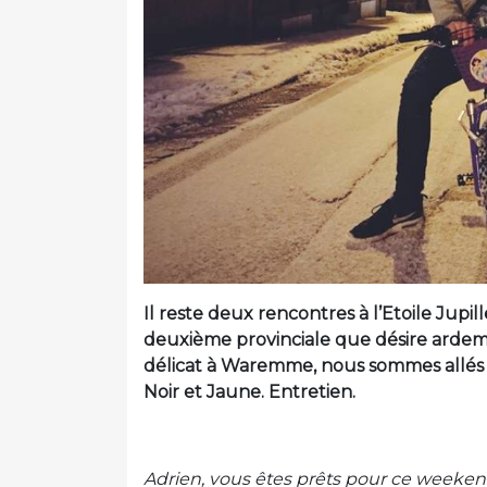
Il reste deux rencontres à l’Etoile Jupi
deuxième provinciale que désire arde
délicat à Waremme, nous sommes allés à 
Noir et Jaune. Entretien.
Adrien, vous êtes prêts pour ce weeke