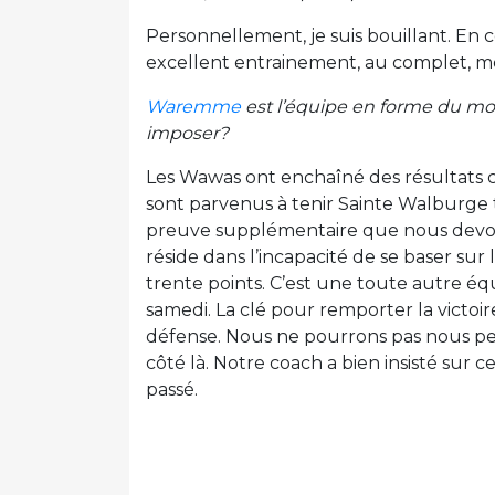
Personnellement, je suis bouillant. En 
excellent entrainement, au complet, me
Waremme
est l’équipe en forme du mom
imposer?
Les Wawas ont enchaîné des résultats c
sont parvenus à tenir Sainte Walburge t
preuve supplémentaire que nous devons 
réside dans l’incapacité de se baser sur
trente points. C’est une toute autre é
samedi. La clé pour remporter la victoi
défense. Nous ne pourrons pas nous pe
côté là. Notre coach a bien insisté sur 
passé.