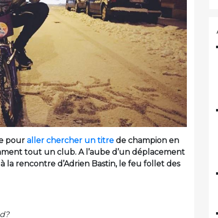
lle pour
aller chercher un titre
de champion en
mment tout un club. A l’aube d’un déplacement
la rencontre d’Adrien Bastin, le feu follet des
nd?