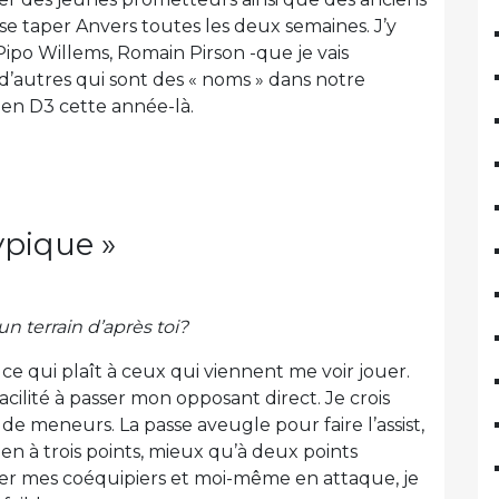
 se taper Anvers toutes les deux semaines. J’y
Pipo Willems, Romain Pirson -que je vais
 d’autres qui sont des « noms » dans notre
 en D3 cette année-là.
typique »
un terrain d’après toi?
 ce qui plaît à ceux qui viennent me voir jouer.
facilité à passer mon opposant direct. Je crois
 de meneurs. La passe aveugle pour faire l’assist,
ien à trois points, mieux qu’à deux points
ller mes coéquipiers et moi-même en attaque, je