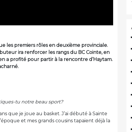
e les premiers rôles en deuxième provinciale.
ibuteur ira renforcer les rangs du BC Cointe, en
en a profité pour partir à la rencontre d’Haytam.
acharné.
iques-tu notre beau sport?
t ans que je joue au basket. J’ai débuté à Sainte
l’époque et mes grands cousins tapaient déjà la