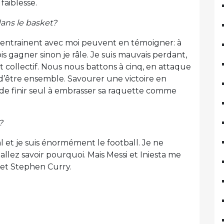
faiblesse.
dans le basket?
s’entrainent avec moi peuvent en témoigner: à
is gagner sinon je râle. Je suis mauvais perdant,
rt collectif. Nous nous battons à cinq, en attaque
être ensemble. Savourer une victoire en
de finir seul à embrasser sa raquette comme
?
l et je suis énormément le football. Je ne
 allez savoir pourquoi. Mais Messi et Iniesta me
 et Stephen Curry.