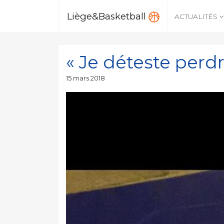
Liège&Basketball
ACTUALITÉS
« Je déteste perdr
Publié
15 mars 2018
le