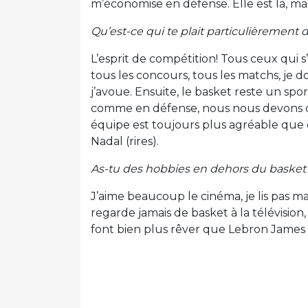
m’économise en défense. Elle est là, ma 
Qu’est-ce qui te plait particulièrement 
L’esprit de compétition! Tous ceux qui 
tous les concours, tous les matchs, je do
j’avoue. Ensuite, le basket reste un spo
comme en défense, nous nous devons d’
équipe est toujours plus agréable que 
Nadal (rires).
As-tu des hobbies en dehors du basket
J’aime beaucoup le cinéma, je lis pas ma
regarde jamais de basket à la télévision,
font bien plus rêver que Lebron James