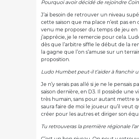
Pourquoi avoir décidé de rejoindre Coin
J’ai besoin de retrouver un niveau supé
cette saison que ma place n’est pas en
venu me proposer du temps de jeu en 
j’apprécie, je le remercie pour cela. Lu
dès que l’arbitre siffle le début de la r
la gagne que l’on s’amuse sur un terrai
proposition.
Ludo Humbet peut-il t’aider à franchir 
Je n’y serais pas allé si je ne le pensais
saison dernière, en D3. Il possède une v
très humain, sans pour autant mettre so
saura faire de moi le joueur qu’il veut 
créer pour les autres et diriger son équi
Tu retrouveras la première régionale l’
C’est un bon niveau. On peut y retrouv