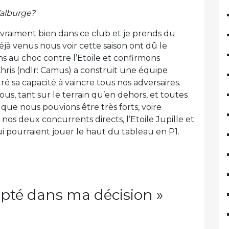
Walburge?
 vraiment bien dans ce club et je prends du
éjà venus nous voir cette saison ont dû le
s au choc contre l’Etoile et confirmons
Chris (ndlr: Camus) a construit une équipe
é sa capacité à vaincre tous nos adversaires.
us, tant sur le terrain qu’en dehors, et toutes
 que nous pouvions être très forts, voire
nos deux concurrents directs, l’Etoile Jupille et
i pourraient jouer le haut du tableau en P1.
pté dans ma décision »