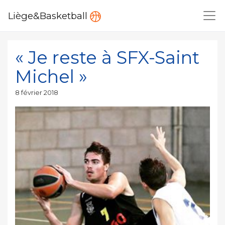
Liège&Basketball
« Je reste à SFX-Saint
Michel »
Publié
8 février 2018
le