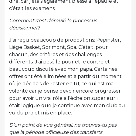
dire, car j’étais également blessé à l’épaule et
c’était les examens.
Comment s’est déroulé le processus
décisionnel?
J’ai reçu beaucoup de propositions: Pepinster,
Liège Basket, Sprimont, Spa. C’était, pour
chacun, des critères et des challenges
différents. J’ai pesé le pour et le contre et
beaucoup discuté avec mon papa. Certaines
offres ont été éliminées et à partir du moment
où je décidais de rester en R1, ce qui est ma
volonté car je pense devoir encore progresser
pour avoir un vrai rôle à l’échelon supérieur, il
était logique que je continue avec mon club au
vu du projet mis en place.
D’un point de vue général, ne trouves-tu pas
que la période officieuse des transferts