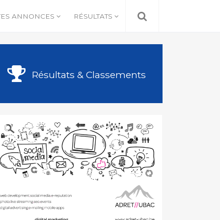
TES ANNONCES
RÉSULTATS
Résultats & Classements