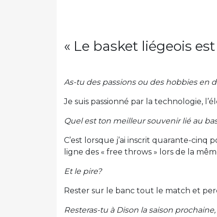
« Le basket liégeois est
As-tu des passions ou des hobbies en 
Je suis passionné par la technologie, l’
Quel est ton meilleur souvenir lié au ba
C’est lorsque j’ai inscrit quarante-cinq 
ligne des « free throws » lors de la mê
Et le pire?
Rester sur le banc tout le match et perd
Resteras-tu à Dison la saison prochain