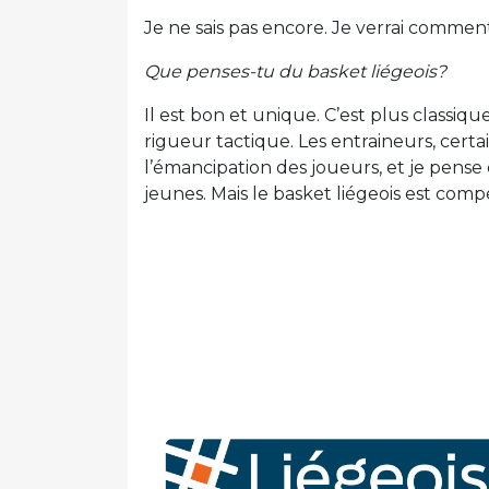
Je ne sais pas encore. Je verrai comment
Que penses-tu du basket liégeois?
Il est bon et unique. C’est plus classi
rigueur tactique. Les entraineurs, certa
l’émancipation des joueurs, et je pens
jeunes. Mais le basket liégeois est compét