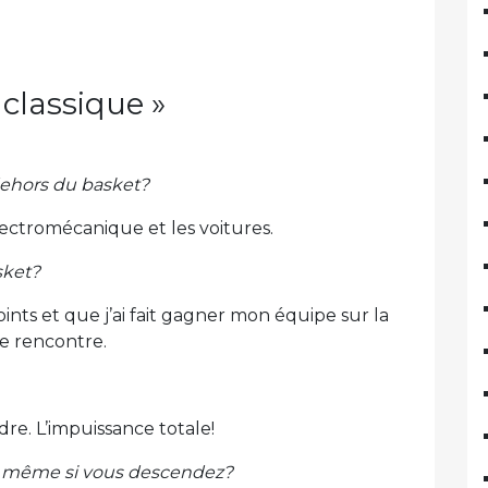
 classique »
dehors du basket?
électromécanique et les voitures.
sket?
points et que j’ai fait gagner mon équipe sur la
me rencontre.
re. L’impuissance totale!
e, même si vous descendez?