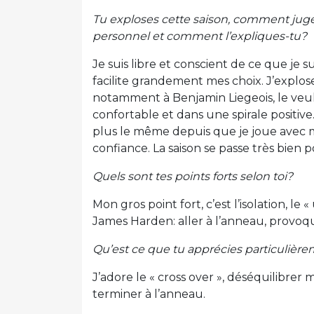
Tu exploses cette saison, comment juges
personnel et comment l’expliques-tu?
Je suis libre et conscient de ce que je su
facilite grandement mes choix. J’explose
notamment à Benjamin Liegeois, le veu
confortable et dans une spirale positive.
plus le même depuis que je joue avec me
confiance. La saison se passe très bien 
Quels sont tes points forts selon toi?
Mon gros point fort, c’est l’isolation, l
James Harden: aller à l’anneau, provoqu
Qu’est ce que tu apprécies particulièr
J’adore le « cross over », déséquilibrer
terminer à l’anneau.