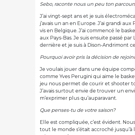
Sebo, raconte nous un peu ton parcour
J’ai vingt-sept ans et je suis électroméca
j’avais un an en Europe. J’ai grandi aux
vis en Belgique. J’ai commencé le baske
aux Pays-Bas. Je suis ensuite passé par 
dernière et je suis à Dison-Andrimont c
Pourquoi avoir pris la décision de rejoi
Je voulais jouer dans une équipe comp
comme Yves Perugini qui aime le basket
jeu nous permet de courir et shooter 
J’avais surtout envie de trouver un en
m’exprimer plus qu’auparavant.
Que penses-tu de votre saison?
Elle est compliquée, c’est évident. Nou
tout le monde s’était accroché jusqu’à la