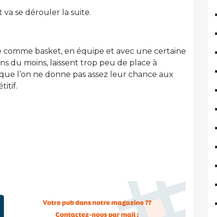
 va se dérouler la suite.
que comme basket, en équipe et avec une certaine
ins du moins, laissent trop peu de place à
e que l’on ne donne pas assez leur chance aux
itif.