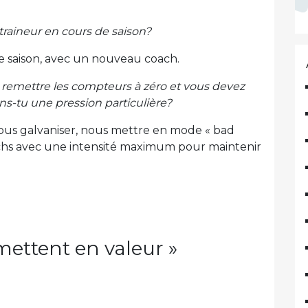
ntraineur en cours de saison?
saison, avec un nouveau coach.
emettre les compteurs à zéro et vous devez
ns-tu une pression particulière?
 nous galvaniser, nous mettre en mode « bad
chs avec une intensité maximum pour maintenir
ettent en valeur »