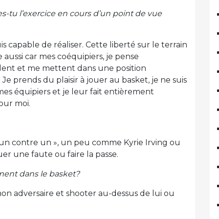
-tu l’exercice en cours d’un point de vue
is capable de réaliser. Cette liberté sur le terrain
 aussi car mes coéquipiers, je pense
lent et me mettent dans une position
 Je prends du plaisir à jouer au basket, je ne suis
s équipiers et je leur fait entièrement
pour moi.
e « un contre un », un peu comme Kyrie Irving ou
er une faute ou faire la passe.
ement dans le basket?
 mon adversaire et shooter au-dessus de lui ou