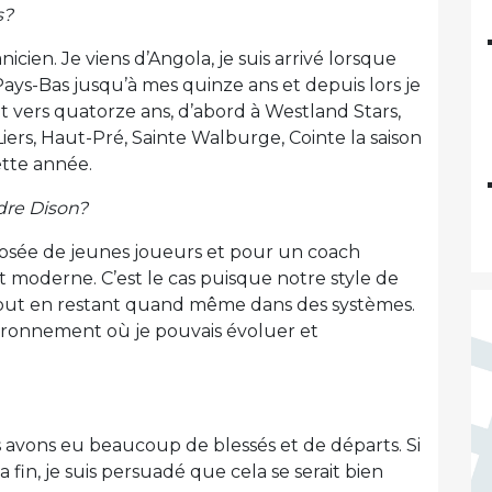
s?
nicien. Je viens d’Angola, je suis arrivé lorsque
 Pays-Bas jusqu’à mes quinze ans et depuis lors je
t vers quatorze ans, d’abord à Westland Stars,
Liers, Haut-Pré, Sainte Walburge, Cointe la saison
ette année.
ndre Dison?
osée de jeunes joueurs et pour un coach
 moderne. C’est le cas puisque notre style de
tout en restant quand même dans des systèmes.
vironnement où je pouvais évoluer et
s avons eu beaucoup de blessés et de départs. Si
 fin, je suis persuadé que cela se serait bien