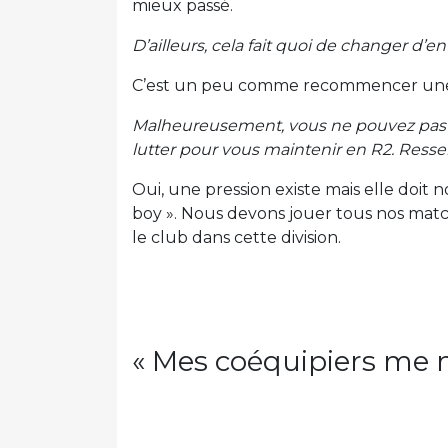
mieux passé.
D’ailleurs, cela fait quoi de changer d’e
C’est un peu comme recommencer une 
Malheureusement, vous ne pouvez pas r
lutter pour vous maintenir en R2. Resse
Oui, une pression existe mais elle doit
boy ». Nous devons jouer tous nos mat
le club dans cette division.
« Mes coéquipiers me m