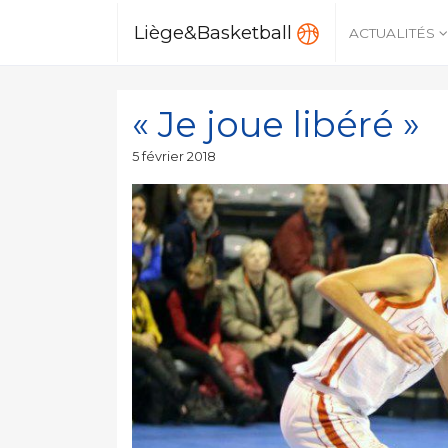
Liège&Basketball
ACTUALITÉS
« Je joue libéré »
Publié
5 février 2018
le