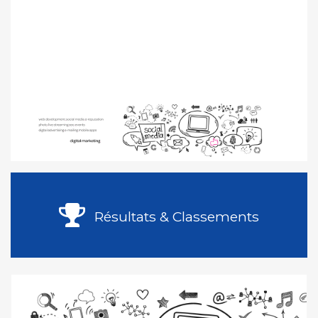
Résultats & Classements