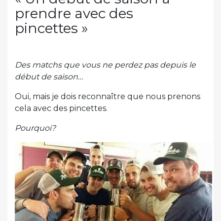
prendre avec des
pincettes »
Des matchs que vous ne perdez pas depuis le
début de saison…
Oui, mais je dois reconnaître que nous prenons
cela avec des pincettes.
Pourquoi?