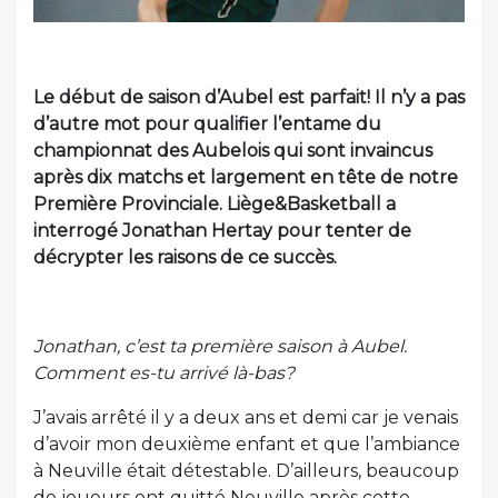
Le début de saison d’Aubel est parfait! Il n’y a pas
d’autre mot pour qualifier l’entame du
championnat des Aubelois qui sont invaincus
après dix matchs et largement en tête de notre
Première Provinciale. Liège&Basketball a
interrogé Jonathan Hertay pour tenter de
décrypter les raisons de ce succès.
Jonathan, c’est ta première saison à Aubel.
Comment es-tu arrivé là-bas?
J’avais arrêté il y a deux ans et demi car je venais
d’avoir mon deuxième enfant et que l’ambiance
à Neuville était détestable. D’ailleurs, beaucoup
de joueurs ont quitté Neuville après cette