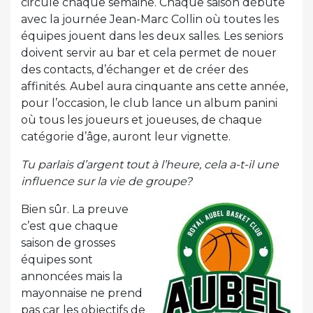
circule chaque semaine. Chaque saison débute
avec la journée Jean-Marc Collin où toutes les
équipes jouent dans les deux salles. Les seniors
doivent servir au bar et cela permet de nouer
des contacts, d’échanger et de créer des
affinités. Aubel aura cinquante ans cette année,
pour l’occasion, le club lance un album panini
où tous les joueurs et joueuses, de chaque
catégorie d’âge, auront leur vignette.
Tu parlais d’argent tout à l’heure, cela a-t-il une
influence sur la vie de groupe?
Bien sûr. La preuve
c’est que chaque
saison de grosses
équipes sont
annoncées mais la
mayonnaise ne prend
pas car les objectifs de