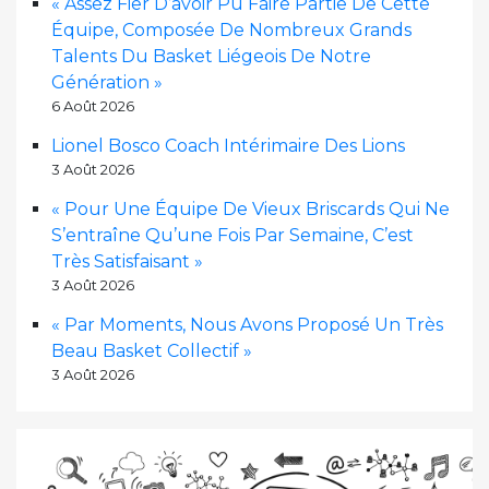
« Assez Fier D’avoir Pu Faire Partie De Cette
Équipe, Composée De Nombreux Grands
Talents Du Basket Liégeois De Notre
Génération »
6 Août 2026
Lionel Bosco Coach Intérimaire Des Lions
3 Août 2026
« Pour Une Équipe De Vieux Briscards Qui Ne
S’entraîne Qu’une Fois Par Semaine, C’est
Très Satisfaisant »
3 Août 2026
« Par Moments, Nous Avons Proposé Un Très
Beau Basket Collectif »
3 Août 2026