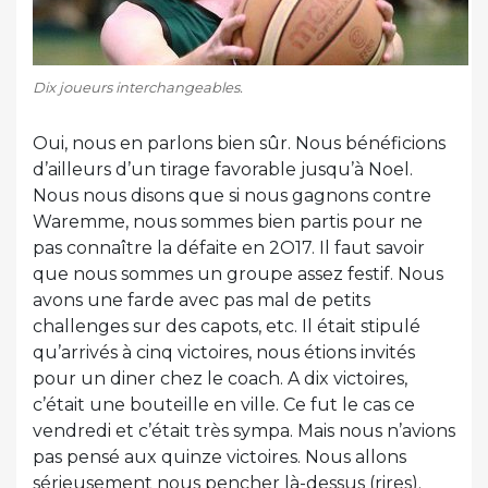
Dix joueurs interchangeables.
Oui, nous en parlons bien sûr. Nous bénéficions
d’ailleurs d’un tirage favorable jusqu’à Noel.
Nous nous disons que si nous gagnons contre
Waremme, nous sommes bien partis pour ne
pas connaître la défaite en 2O17. Il faut savoir
que nous sommes un groupe assez festif. Nous
avons une farde avec pas mal de petits
challenges sur des capots, etc. Il était stipulé
qu’arrivés à cinq victoires, nous étions invités
pour un diner chez le coach. A dix victoires,
c’était une bouteille en ville. Ce fut le cas ce
vendredi et c’était très sympa. Mais nous n’avions
pas pensé aux quinze victoires. Nous allons
sérieusement nous pencher là-dessus (rires).