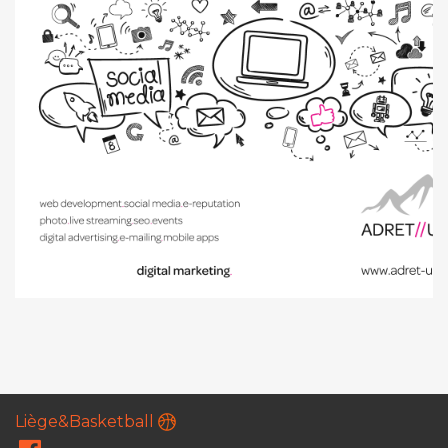
Liège&Basketball