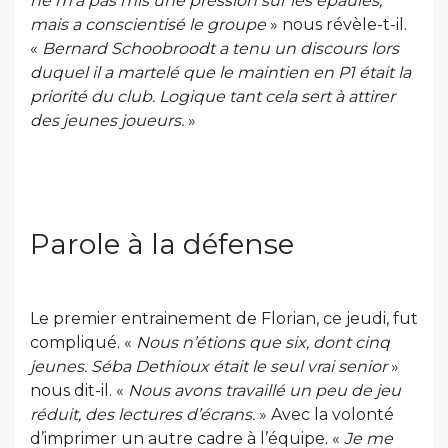
ne m’a pas mis une pression sur les épaules,
mais a conscientisé le groupe
» nous révèle-t-il.
«
Bernard Schoobroodt a tenu un discours lors
duquel il a martelé que le maintien en P1 était la
priorité du club. Logique tant cela sert à attirer
des jeunes joueurs.
»
Parole à la défense
Le premier entrainement de Florian, ce jeudi, fut
compliqué. «
Nous n’étions que six, dont cinq
jeunes. Séba Dethioux était le seul vrai senior
»
nous dit-il. «
Nous avons travaillé un peu de jeu
réduit, des lectures d’écrans.
» Avec la volonté
d’imprimer un autre cadre à l’équipe. «
Je me