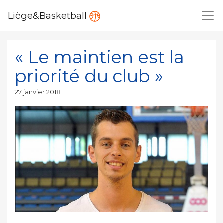
Liège&Basketball
« Le maintien est la
priorité du club »
Publié
27 janvier 2018
le