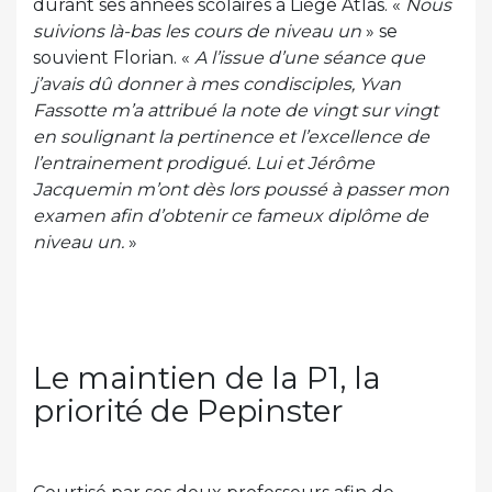
durant ses années scolaires à Liège Atlas. «
Nous
suivions là-bas les cours de niveau un
» se
souvient Florian. «
A l’issue d’une séance que
j’avais dû donner à mes condisciples, Yvan
Fassotte m’a attribué la note de vingt sur vingt
en soulignant la pertinence et l’excellence de
l’entrainement prodigué. Lui et Jérôme
Jacquemin m’ont dès lors poussé à passer mon
examen afin d’obtenir ce fameux diplôme de
niveau un.
»
Le maintien de la P1, la
priorité de Pepinster