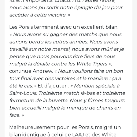
furent importants. Chacun l’un après l’autre,
nous avons pu sortir notre épingle du jeu pour
accéder à cette victoire. »
Les Porais terminent avec un excellent bilan.
« Nous avons su gagner des matchs que nous
aurions perdu les autres années. Nous avons
travaillé sur notre mental, nous avons mûri et je
pense que nous pouvons être fiers de nous
malgré la défaite contre les White Tigers »
,
continue Andrew.
« Nous voulions faire un bon
tour final avec des victoires et la manière : ça a
été le cas. »
Et d’ajouter :
« Mention spéciale à
Saint-Louis. Troisième match là-bas et troisième
fermeture de la buvette. Nous y fûmes toujours
bien accueilli malgré le manque de chants en
face. »
Malheureusement pour les Porais, malgré un
bilan identique à celui de LAAJ et des White