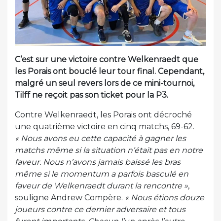
C’est sur une victoire contre Welkenraedt que
les Porais ont bouclé leur tour final. Cependant,
malgré un seul revers lors de ce mini-tournoi,
Tilff ne reçoit pas son ticket pour la P3.
Contre Welkenraedt, les Porais ont décroché
une quatrième victoire en cinq matchs, 69-62.
« Nous avons eu cette capacité à gagner les
matchs même si la situation n’était pas en notre
faveur. Nous n’avons jamais baissé les bras
même si le momentum a parfois basculé en
faveur de Welkenraedt durant la rencontre »
,
souligne Andrew Compère.
« Nous étions douze
joueurs contre ce dernier adversaire et tous