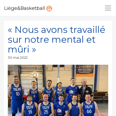
Liège&Basketball
« Nous avons travaillé
sur notre mental et
mûri »
Publié
30 mai 2022
le