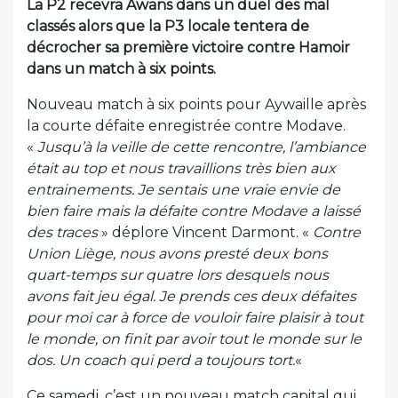
La P2 recevra Awans dans un duel des mal
classés alors que la P3 locale tentera de
décrocher sa première victoire contre Hamoir
dans un match à six points.
Nouveau match à six points pour Aywaille après
la courte défaite enregistrée contre Modave.
«
Jusqu’à la veille de cette rencontre, l’ambiance
était au top et nous travaillions très bien aux
entrainements. Je sentais une vraie envie de
bien faire mais la défaite contre Modave a laissé
des traces
» déplore Vincent Darmont. «
Contre
Union Liège, nous avons presté deux bons
quart-temps sur quatre lors desquels nous
avons fait jeu égal. Je prends ces deux défaites
pour moi car à force de vouloir faire plaisir à tout
le monde, on finit par avoir tout le monde sur le
dos. Un coach qui perd a toujours tort.
«
Ce samedi, c’est un nouveau match capital qui