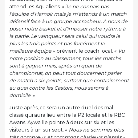
attend les Aqualiens. « J
e ne connais pas
l’équipe d’Hamoir mais je m’attends à un match
défensif face à un groupe accrocheur. A nous de
poser notre basket et d’imposer notre rythme à
la partie. Le vainqueur sera celui qui voudra le
plus les trois points et pas forcément la
meilleure équipe
» prévient le coach local. «
Vu
notre position au classement, tous les matchs
sont à gagner mais, après un quart de
championnat, on peut tout doucement parler
de match à six points, surtout que contrairement
au duel contre les Castors, nous serons à
domicile
. »
Juste après, ce sera un autre duel des mal
classé qui aura lieu entre la P2 locale et le RBC
Awans. Aywaille pointe à deux sur six et les
visiteurs à un sur sept. «
Nous ne sommes plus
très nombreux et comptons plusieurs blessés
»