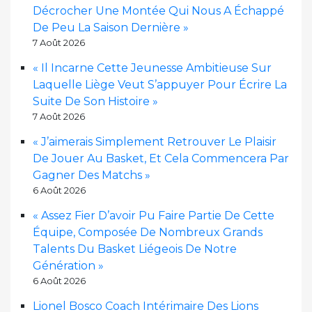
Décrocher Une Montée Qui Nous A Échappé
De Peu La Saison Dernière »
7 Août 2026
« Il Incarne Cette Jeunesse Ambitieuse Sur
Laquelle Liège Veut S’appuyer Pour Écrire La
Suite De Son Histoire »
7 Août 2026
« J’aimerais Simplement Retrouver Le Plaisir
De Jouer Au Basket, Et Cela Commencera Par
Gagner Des Matchs »
6 Août 2026
« Assez Fier D’avoir Pu Faire Partie De Cette
Équipe, Composée De Nombreux Grands
Talents Du Basket Liégeois De Notre
Génération »
6 Août 2026
Lionel Bosco Coach Intérimaire Des Lions