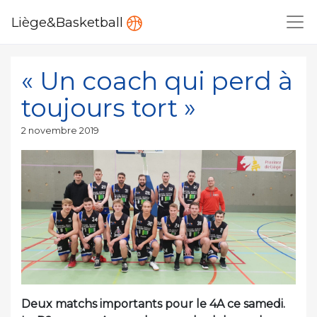
Liège&Basketball
« Un coach qui perd à
toujours tort »
Publié
2 novembre 2019
le
Deux matchs importants pour le 4A ce samedi.