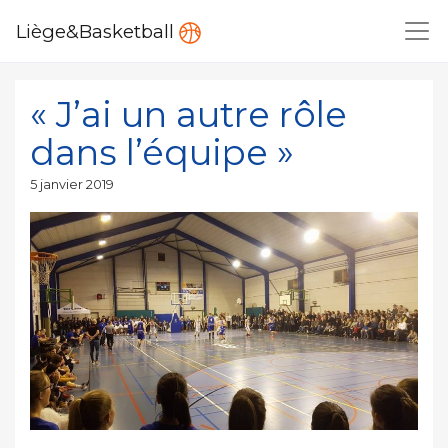
Liège&Basketball
« J’ai un autre rôle
dans l’équipe »
Publié
5 janvier 2019
le