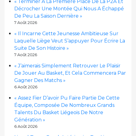
« Terminer À La Première Place De La P2A Et
Décrocher Une Montée Qui Nous A Échappé
De Peu La Saison Dernière »
7 Août 2026
« Il Incarne Cette Jeunesse Ambitieuse Sur
Laquelle Liège Veut S’appuyer Pour Écrire La
Suite De Son Histoire »
7 Août 2026
« J’aimerais Simplement Retrouver Le Plaisir
De Jouer Au Basket, Et Cela Commencera Par
Gagner Des Matchs »
6 Août 2026
« Assez Fier D’avoir Pu Faire Partie De Cette
Équipe, Composée De Nombreux Grands
Talents Du Basket Liégeois De Notre
Génération »
6 Août 2026