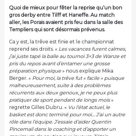
Quoi de mieux pour fêter la reprise qu’un bon
gros derby entre Tilff et Haneffe. Au match
aller, les Porais avaient pris feu dans la salle des
Templiers qui sont désormais prévenus.
Ca y est, la trêve est finie et le championnat
reprend ses droits. «
Les vacances furent calmes,
j’ai juste tapé la balle au tournoi 3×3 de Wanze et
pris du repos avant d’entamer une grosse
préparation physique
» nous explique Mika
Berger. «
Pour moi, la trêve fut « facile » puisque
malheureusement, suite à des problèmes
récurrents aux deux genoux, je ne peux plus
pratiquer de sport pendant de longs mois
»
regrette Gilles Dubru. «
Vu l’état actuel, le
basket est donc terminé pour moi… J’ai un autre
rôle dans l’équipe. J’essaie d’aider Quentin
Pincemail dans le coaching et d’apporter un