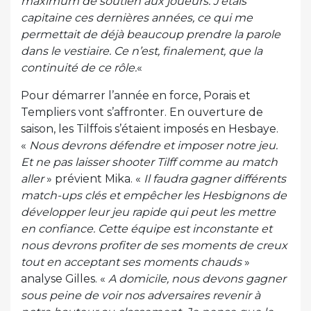
maximum de soutien aux joueurs. J’étais
capitaine ces dernières années, ce qui me
permettait de déjà beaucoup prendre la parole
dans le vestiaire. Ce n’est, finalement, que la
continuité de ce rôle.
«
Pour démarrer l’année en force, Porais et
Templiers vont s’affronter. En ouverture de
saison, les Tilffois s’étaient imposés en Hesbaye.
«
Nous devrons défendre et imposer notre jeu.
Et ne pas laisser shooter Tilff comme au match
aller
» prévient Mika. «
Il faudra gagner différents
match-ups clés et empêcher les Hesbignons de
développer leur jeu rapide qui peut les mettre
en confiance. Cette équipe est inconstante et
nous devrons profiter de ses moments de creux
tout en acceptant ses moments chauds
»
analyse Gilles. «
A domicile, nous devons gagner
sous peine de voir nos adversaires revenir à