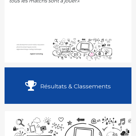
tous les matchs sont à jouer.
«
Résultats & Classements