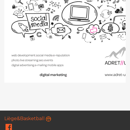
Liège&Basketball