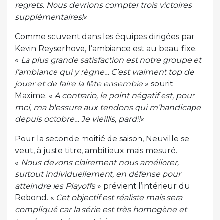
regrets. Nous devrions compter trois victoires
supplémentaires!
«
Comme souvent dans les équipes dirigées par
Kevin Reyserhove, l’ambiance est au beau fixe.
«
La plus grande satisfaction est notre groupe et
l’ambiance qui y règne… C’est vraiment top de
jouer et de faire la fête ensemble
» sourit
Maxime. «
A contrario, le point négatif est, pour
moi, ma blessure aux tendons qui m’handicape
depuis octobre… Je vieillis, pardi!
«
Pour la seconde moitié de saison, Neuville se
veut, à juste titre, ambitieux mais mesuré.
«
Nous devons clairement nous améliorer,
surtout individuellement, en défense pour
atteindre les Playoffs
» prévient l’intérieur du
Rebond. «
Cet objectif est réaliste mais sera
compliqué car la série est très homogène et