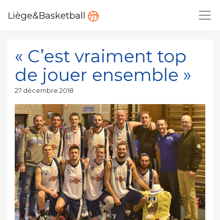
Liège&Basketball
« C’est vraiment top
de jouer ensemble »
Publié
27 décembre 2018
le