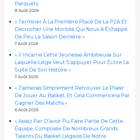
Parquets
8 Août 2026
« Terminer À La Première Place De La P2A Et
Décrocher Une Montée Qui Nous A Échappé
De Peu La Saison Dernière »
7 Août 2026
« Il Incarne Cette Jeunesse Ambitieuse Sur
Laquelle Liège Veut S’appuyer Pour Écrire La
Suite De Son Histoire »
7 Août 2026
« J’aimerais Simplement Retrouver Le Plaisir
De Jouer Au Basket, Et Cela Commencera Par
Gagner Des Matchs »
6 Août 2026
« Assez Fier D’avoir Pu Faire Partie De Cette
Équipe, Composée De Nombreux Grands
Talents Du Basket Liégeois De Notre