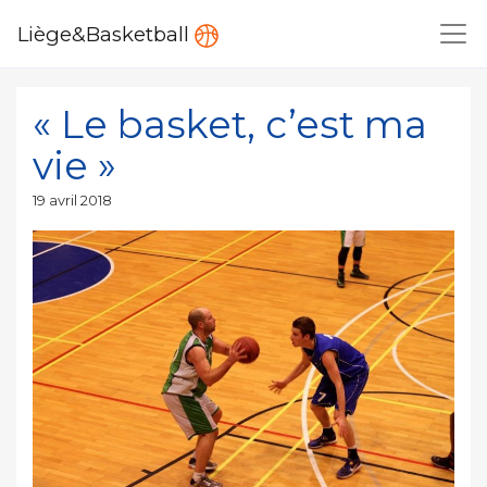
Liège&Basketball
« Le basket, c’est ma
vie »
Publié
19 avril 2018
le