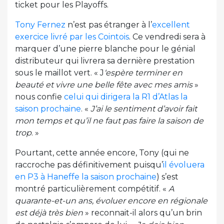
ticket pour les Playoffs.
Tony Fernez
n’est pas étranger à l’
excellent
exercice livré par les Cointois
. Ce vendredi sera à
marquer d’une pierre blanche pour le génial
distributeur qui livrera sa dernière prestation
sous le maillot vert. « J
‘espère terminer en
beauté et vivre une belle fête avec mes amis
»
nous confie
celui qui dirigera la R1 d’Atlas la
saison prochaine
. «
J’ai le sentiment d’avoir fait
mon temps et qu’il ne faut pas faire la saison de
trop
. »
Pourtant, cette année encore, Tony (qui ne
raccroche pas définitivement puisqu’
il évoluera
en P3 à Haneffe la saison prochaine
) s’est
montré particulièrement compétitif. «
A
quarante-et-un ans, évoluer encore en régionale
est déjà très bien
» reconnait-il alors qu’un brin