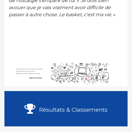
de nostalgie s’empare de lui. «
Je dois bien
avouer que je vais vraiment avoir difficile de
passer à autre chose. Le basket, c’est ma vie.
»
Résultats & Classements