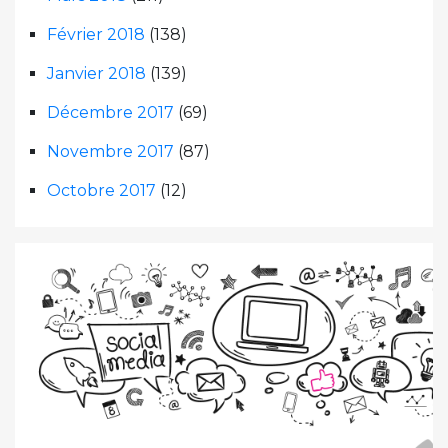
Février 2018
(138)
Janvier 2018
(139)
Décembre 2017
(69)
Novembre 2017
(87)
Octobre 2017
(12)