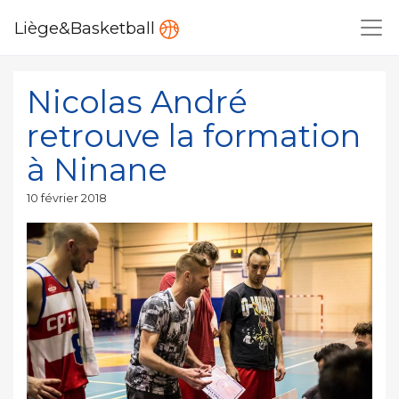
Liège&Basketball
Nicolas André
retrouve la formation
à Ninane
Publié
10 février 2018
le