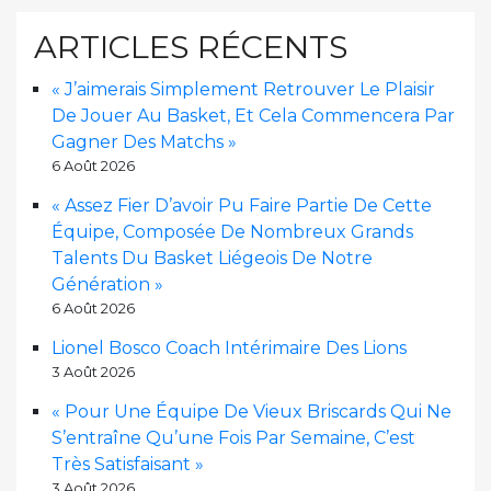
ARTICLES RÉCENTS
« J’aimerais Simplement Retrouver Le Plaisir
De Jouer Au Basket, Et Cela Commencera Par
Gagner Des Matchs »
6 Août 2026
« Assez Fier D’avoir Pu Faire Partie De Cette
Équipe, Composée De Nombreux Grands
Talents Du Basket Liégeois De Notre
Génération »
6 Août 2026
Lionel Bosco Coach Intérimaire Des Lions
3 Août 2026
« Pour Une Équipe De Vieux Briscards Qui Ne
S’entraîne Qu’une Fois Par Semaine, C’est
Très Satisfaisant »
3 Août 2026