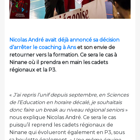
Nicolas André avait déjà annoncé sa décision
d’arrêter le coaching à Ans
et son envie de
retourner vers la formation. Ce sera le cas à
Ninane où il prendra en main les cadets
régionaux et la P3.
«
J’ai repris l’unif depuis septembre, en Sciences
de l’Education en horaire décalé, je souhaitais
donc faire un break au niveau régional seniors
»
nous explique Nicolas André. Ce sera le cas
puisqu’il reprend les cadets régionaux de
Ninane qui évolueront également en P3, sous
sa houlette également. «
Une même équipe