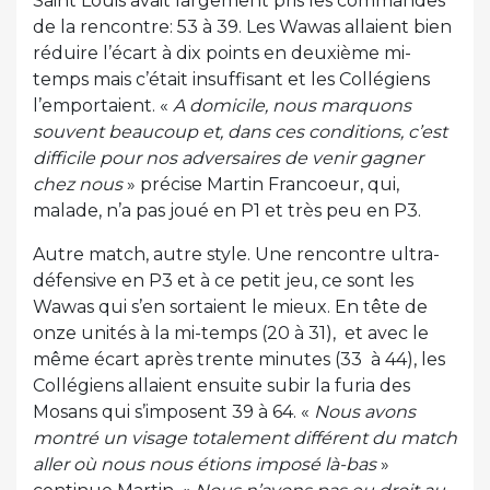
Saint Louis avait largement pris les commandes
de la rencontre: 53 à 39. Les Wawas allaient bien
réduire l’écart à dix points en deuxième mi-
temps mais c’était insuffisant et les Collégiens
l’emportaient. «
A domicile, nous marquons
souvent beaucoup et, dans ces conditions, c’est
difficile pour nos adversaires de venir gagner
chez nous
» précise Martin Francoeur, qui,
malade, n’a pas joué en P1 et très peu en P3.
Autre match, autre style. Une rencontre ultra-
défensive en P3 et à ce petit jeu, ce sont les
Wawas qui s’en sortaient le mieux. En tête de
onze unités à la mi-temps (20 à 31), et avec le
même écart après trente minutes (33 à 44), les
Collégiens allaient ensuite subir la furia des
Mosans qui s’imposent 39 à 64. «
Nous avons
montré un visage totalement différent du match
aller où nous nous étions imposé là-bas
»