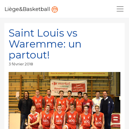
Liège&Basketball
Saint Louis vs
Waremme: un
partout!
Publié
3 février 2018
le