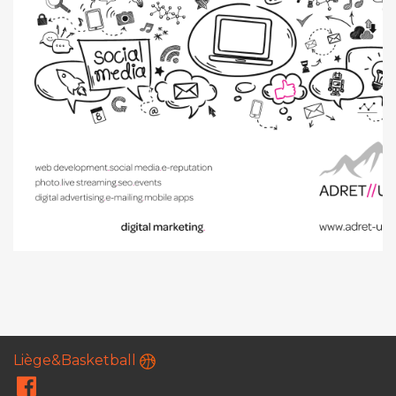
Liège&Basketball