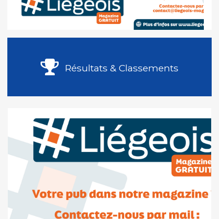
Résultats & Classements