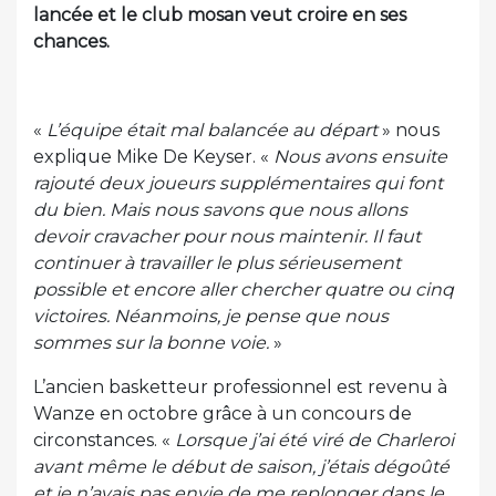
lancée et le club mosan veut croire en ses
chances.
«
L’équipe était mal balancée au départ
» nous
explique Mike De Keyser. «
Nous avons ensuite
rajouté deux joueurs supplémentaires qui font
du bien. Mais nous savons que nous allons
devoir cravacher pour nous maintenir. Il faut
continuer à travailler le plus sérieusement
possible et encore aller chercher quatre ou cinq
victoires. Néanmoins, je pense que nous
sommes sur la bonne voie.
»
L’ancien basketteur professionnel est revenu à
Wanze en octobre grâce à un concours de
circonstances. «
Lorsque j’ai été viré de Charleroi
avant même le début de saison, j’étais dégoûté
et je n’avais pas envie de me replonger dans le