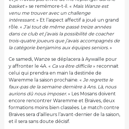
basket
» se remémore-t-il. «
Mais Wanze est
venu me trouver avec un challenge
intéressant.
» Et l’aspect affectif a joué un grand
rôle. «
J’ai tout de même passé treize années
dans ce club et j’avais la possibilité de coacher
trois-quatre joueurs que j’avais accompagnés de
la catégorie benjamins aux équipes seniors.
»
Ce samedi, Wanze se déplacera à Aywaille pour
y affronter le 4A. «
Ca va être difficile
» reconnait
celui qui prendra en main la destinée de
Waremme la saison prochaine. «
Je regrette le
faux-pas de la semaine dernière à Ans. Là, nous
aurions dû nous imposer.
» Les Mosans doivent
encore rencontrer Waremme et Braives, deux
formations moins bien classées. Le match contre
Braives sera d’ailleurs l’avant-dernier de la saison,
et il sera sans doute décisif.