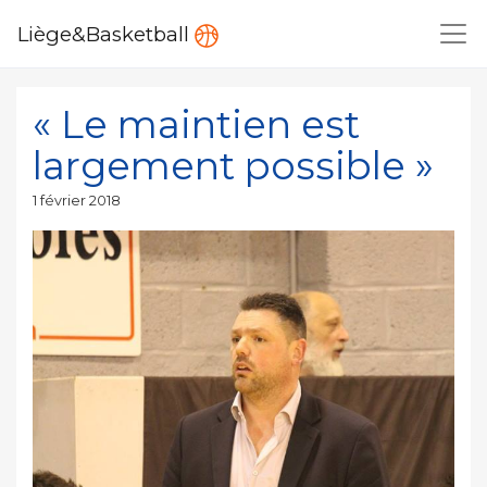
Liège&Basketball
« Le maintien est
largement possible »
Publié
1 février 2018
le