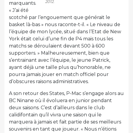
2012.
marquants.
« J’ai été
scotché par l’engouement que générait le
basket là-bas » nous raconte-t-il. « Le niveau de
l’équipe de mon lycée, situé dans l’Etat de New
York était celui d’une fin de P4 mais tous les
matchs se déroulaient devant 500 à 600
supporters. » Malheureusement, bien que
s’entrainant avec l’équipe, le jeune Patrick,
ayant déjà une taille plus qu’honorable, ne
pourra jamais jouer en match officiel pour
d’obscures raisons administratives.
A son retour des States, P-Mac s’engage alors au
BC Ninane où il évoluera en junior pendant
deux saisons. C’est d’ailleurs dans le club
calidifontain qu’il vivra une saison qui le
marquera à jamais et fait partie de ses meilleurs
souvenirs en tant que joueur. « Nous n’étions