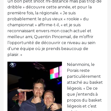
un bon petit shoot mi-distance mais pas trop de
dribble » découvre cette année, et pour la
première fois, la régionale. « Je suis
probablement le plus vieux « rookie » du
championnat » affirme-t-il, « et je suis
reconnaissant envers mon coach actuel et
meilleur ami, Quentin Pincemail, de m’offrir
l’opportunité de découvrir ce niveau au sein
d’une équipe où je prends beaucoup de
plaisir. »
Néanmoins, le
Porais reste
particulièrement
attaché au basket
liégeois. « De ce
que j’entends à
propos du basket
liégeois et c’est