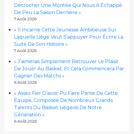
Décrocher Une Montée Qui Nous A Échappé
De Peu La Saison Dernière »
7 Août 2026
« Il Incarne Cette Jeunesse Ambitieuse Sur
Laquelle Liège Veut S’appuyer Pour Écrire La
Suite De Son Histoire »
7 Août 2026
« J’aimerais Simplement Retrouver Le Plaisir
De Jouer Au Basket, Et Cela Commencera Par
Gagner Des Matchs »
6 Août 2026
« Assez Fier D’avoir Pu Faire Partie De Cette
Équipe, Composée De Nombreux Grands
Talents Du Basket Liégeois De Notre
Génération »
6 Août 2026