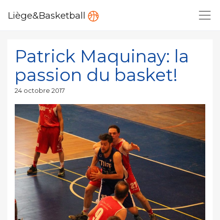
Liège&Basketball
Patrick Maquinay: la
passion du basket!
Publié
24 octobre 2017
le