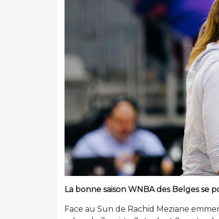
La bonne saison WNBA des Belges se po
Face au Sun de Rachid Meziane emmené 