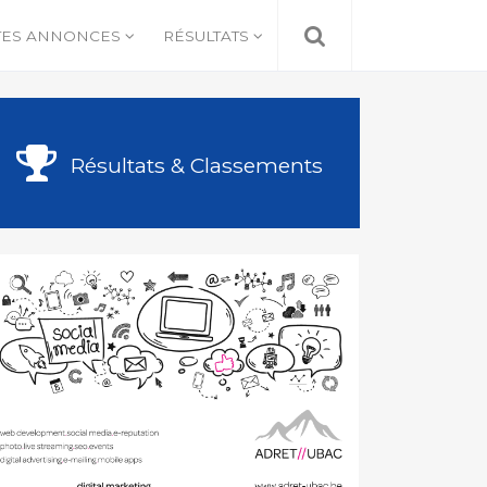
TES ANNONCES
RÉSULTATS
Résultats & Classements