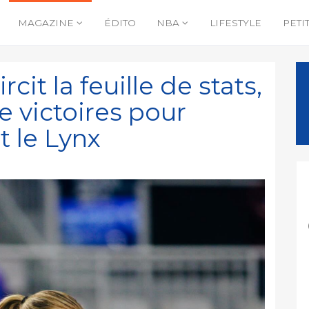
MAGAZINE
ÉDITO
NBA
LIFESTYLE
PETI
cit la feuille de stats,
 victoires pour
t le Lynx