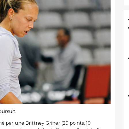
ursuit.
par une Brittney Griner (29 points, 10