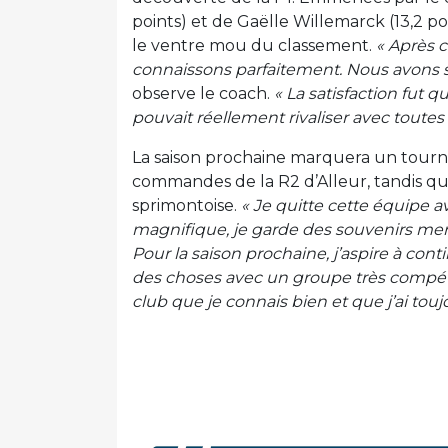
points) et de Gaëlle Willemarck (13,2 po
le ventre mou du classement.
« Après c
connaissons parfaitement. Nous avons s
observe le coach.
« La satisfaction fut q
pouvait réellement rivaliser avec toutes 
La saison prochaine marquera un tourna
commandes de la R2 d’Alleur, tandis que
sprimontoise.
« Je quitte cette équipe 
magnifique, je garde des souvenirs mer
Pour la saison prochaine, j’aspire à con
des choses avec un groupe très compét
club que je connais bien et que j’ai touj