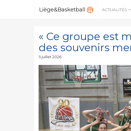
Liège&Basketball
ACTUALITÉS
« Ce groupe est m
des souvenirs mer
Publié
5 juillet 2026
le