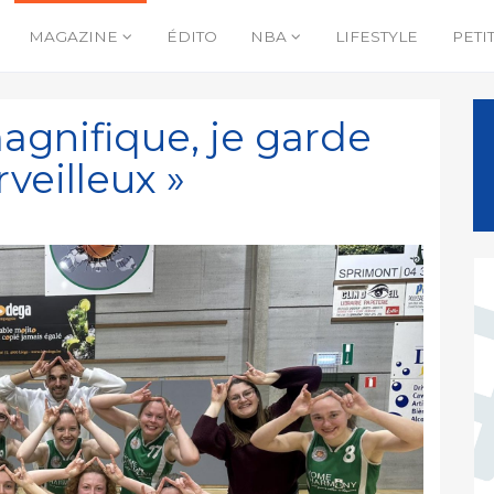
MAGAZINE
ÉDITO
NBA
LIFESTYLE
PETI
agnifique, je garde
veilleux »