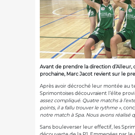
Avant de prendre la direction d’Alleur, o
prochaine, Marc Jacot revient sur le pr
Après avoir décroché leur montée au 
Sprimontoises découvraient l’élite provi
assez compliqué. Quatre matchs à l’exté
points, il a fallu trouver le rythme »
, con
notre match à Spa. Nous avons réalisé 
Sans bouleverser leur effectif, les Spri
découverte de la P1. Emmenées par le 