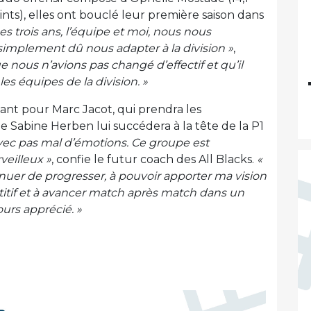
ints), elles ont bouclé leur première saison dans
es trois ans, l’équipe et moi, nous nous
implement dû nous adapter à la division »
,
ue nous n’avions pas changé d’effectif et qu’il
les équipes de la division. »
nt pour Marc Jacot, qui prendra les
 Sabine Herben lui succédera à la tête de la P1
avec pas mal d’émotions. Ce groupe est
veilleux »
, confie le futur coach des All Blacks.
«
tinuer de progresser, à pouvoir apporter ma vision
itif et à avancer match après match dans un
ours apprécié. »