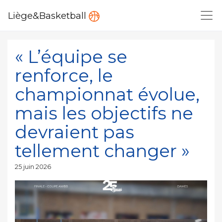
Liège&Basketball
« L’équipe se
renforce, le
championnat évolue,
mais les objectifs ne
devraient pas
tellement changer »
Publié
25 juin 2026
le