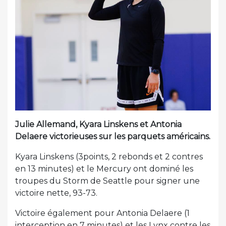
Julie Allemand, Kyara Linskens et Antonia
Delaere victorieuses sur les parquets américains.
Kyara Linskens (3points, 2 rebonds et 2 contres
en 13 minutes) et le Mercury ont dominé les
troupes du Storm de Seattle pour signer une
victoire nette, 93-73.
Victoire également pour Antonia Delaere (1
interception en 7 minutes) et les Lynx contre les