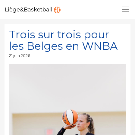
Liège&Basketball
Trois sur trois pour
les Belges en WNBA
Publié
21 juin 2026
le