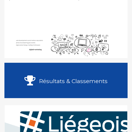
Résultats & Classements