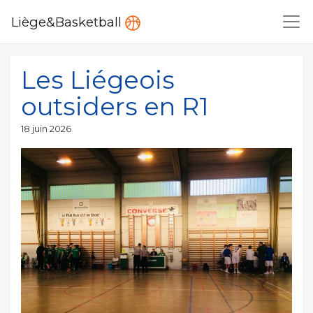
Liège&Basketball
Les Liégeois
outsiders en R1
Publié
18 juin 2026
le