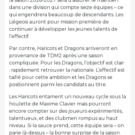
la saison 2026-2027 sera d’assurer le maintien
dans une division qui compte seize équipes – ce
qui engendrera beaucoup de descendants. Les
Liégeois auront pour mission première de
continuer à développer les jeunes talents de
l’effectif.
Par contre, Haricots et Dragons arriveront en
provenance de TDM2 après une saison
compliquée. Pour les Dragons, l’objectif est clair
: rapidement retrouver la nationale. L’effectif est
taillé pour cette ambition et les Dragons se
positionnent parmi les candidats au titre.
Les Haricots entament un nouveau cycle sous la
houlette de Maxime Clavier mais pourront
encore compter sur des joueurs expérimentés,
talentueux, et des clubmen rompus au haut
niveau. Si la sauce prend, cette équipe sera – on
parie là-dessus – la bonne surprise de la saison.