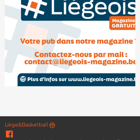
Liège&Basketball