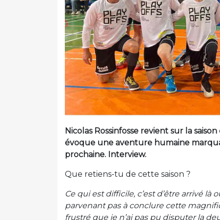
Nicolas Rossinfosse revient sur la saison d
évoque une aventure humaine marquant
prochaine. Interview.
Que retiens-tu de cette saison ?
Ce qui est difficile, c’est d’être arrivé 
parvenant pas à conclure cette magnifiq
frustré que je n’ai pas pu disputer la d