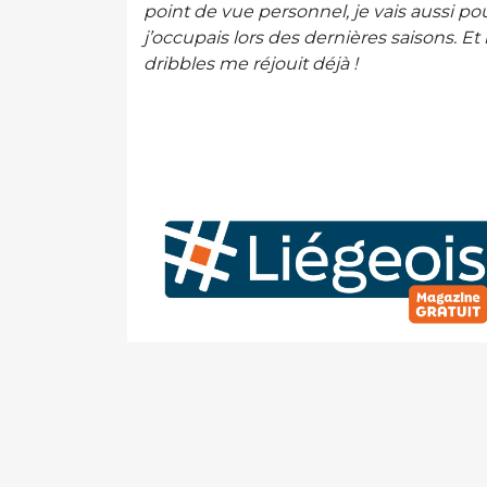
point de vue personnel, je vais aussi po
j’occupais lors des dernières saisons. Et
dribbles me réjouit déjà !