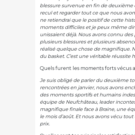
blessure survenue en fin de deuxième 
recul et regarder tout ce que nous avon
ne retiendrai que le positif de cette hi
moments difficiles et je peux même dir
unissaient déjà. Nous avons connu des
plusieurs blessures et plusieurs absenc
réalisé quelque chose de magnifique. N
du basket. C’est une véritable réussite
Quels furent les moments forts vécus a
Je suis obligé de parler du deuxième tour
rencontrées en janvier, nous avons ench
des moments sportifs et humains indesc
équipe de Neufchâteau, leader incontest
magnifique finale face à Braine, une équ
le mois d’août. Et nous avons vécu tout
prix.