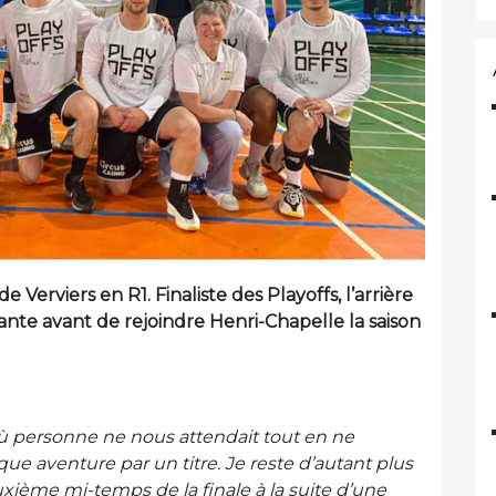
e Verviers en R1. Finaliste des Playoffs, l’arrière
e avant de rejoindre Henri-Chapelle la saison
là où personne ne nous attendait tout en ne
ue aventure par un titre. Je reste d’autant plus
euxième mi-temps de la finale à la suite d’une