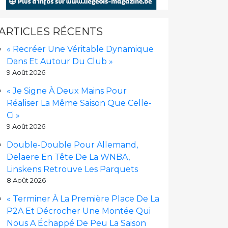
ARTICLES RÉCENTS
« Recréer Une Véritable Dynamique
Dans Et Autour Du Club »
9 Août 2026
« Je Signe À Deux Mains Pour
Réaliser La Même Saison Que Celle-
Ci »
9 Août 2026
Double-Double Pour Allemand,
Delaere En Tête De La WNBA,
Linskens Retrouve Les Parquets
8 Août 2026
« Terminer À La Première Place De La
P2A Et Décrocher Une Montée Qui
Nous A Échappé De Peu La Saison