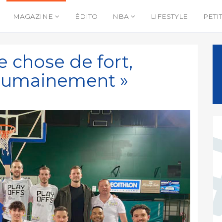
MAGAZINE
ÉDITO
NBA
LIFESTYLE
PETI
e chose de fort,
 humainement »