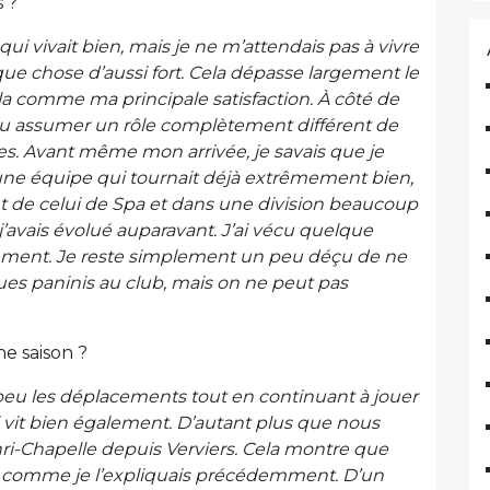
s ?
qui vivait bien, mais je ne m’attendais pas à vivre
lque chose d’aussi fort. Cela dépasse largement le
cela comme ma principale satisfaction.
À côté de
ir pu assumer un rôle complètement différent de
es. Avant même mon arrivée, je savais que je
une équipe qui tournait déjà extrêmement bien,
nt de celui de Spa et dans une division beaucoup
j’avais évolué auparavant.
J’ai vécu quelque
ement. Je reste simplement un peu déçu de ne
es paninis au club, mais on ne peut pas
ne saison ?
 peu les déplacements tout en continuant à jouer
 vit bien également. D’autant plus que nous
i-Chapelle depuis Verviers. Cela montre que
, comme je l’expliquais précédemment.
D’un