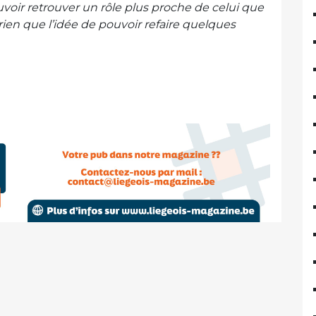
uvoir retrouver un rôle plus proche de celui que
 rien que l’idée de pouvoir refaire quelques