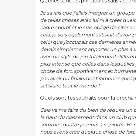
Quelles sont tes principales satisfaction
Je savais que j’allais intégrer un groupe 
de telles choses avec lui ni à créer que
cadre sportif et je suis obligé de citer 
cela, je suis également satisfait d’avo
celui que j’occupais ces dernières anné
devais simplement apporter un plus à 
avec un style de jeu totalement différe
plus intense que celles dans lesquelles 
chose de fort, sportivement et humain
pas avoir pu finalement ramener quelqu
satisfaire tout le monde !
Quels sont tes souhaits pour la prochai
Cela va me faire du bien de réduire un
le haut du classement dans un club qui
sommes quatre joueurs à rejoindre Henr
nous avons créé quelque chose de fort