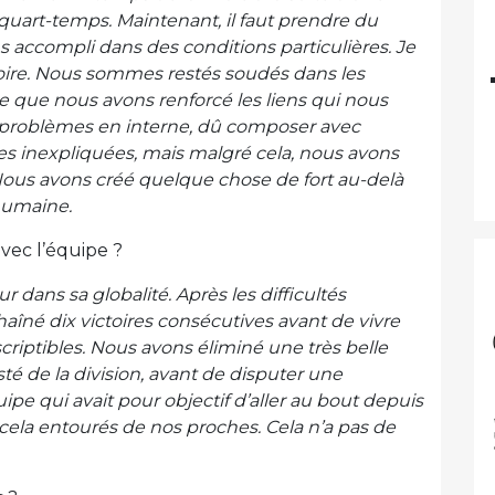
quart-temps.
Maintenant, il faut prendre du
s accompli dans des conditions particulières. Je
stoire. Nous sommes restés soudés dans les
e que nous avons renforcé les liens qui nous
 problèmes en interne, dû composer avec
es inexpliquées, mais malgré cela, nous avons
ous avons créé quelque chose de fort au-delà
 humaine.
vec l’équipe ?
 dans sa globalité. Après les difficultés
aîné dix victoires consécutives avant de vivre
riptibles.
Nous avons éliminé une très belle
é de la division, avant de disputer une
ipe qui avait pour objectif d’aller au bout depuis
 cela entourés de nos proches. Cela n’a pas de