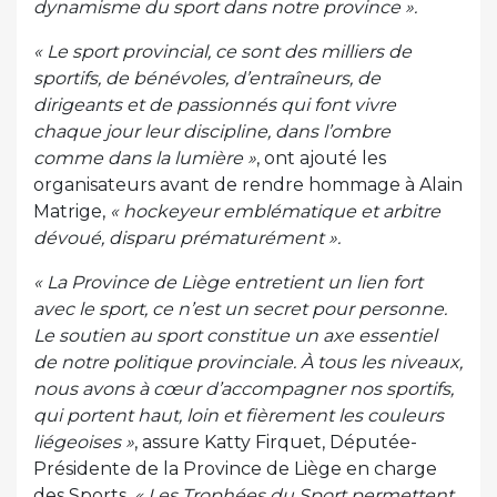
dynamisme du sport dans notre province ».
« Le sport provincial, ce sont des milliers de
sportifs, de bénévoles, d’entraîneurs, de
dirigeants et de passionnés qui font vivre
chaque jour leur discipline, dans l’ombre
comme dans la lumière »
, ont ajouté les
organisateurs avant de rendre hommage à Alain
Matrige,
« hockeyeur emblématique et arbitre
dévoué, disparu prématurément ».
« La Province de Liège entretient un lien fort
avec le sport, ce n’est un secret pour personne.
Le soutien au sport constitue un axe essentiel
de notre politique provinciale. À tous les niveaux,
nous avons à cœur d’accompagner nos sportifs,
qui portent haut, loin et fièrement les couleurs
liégeoises »
, assure Katty Firquet, Députée-
Présidente de la Province de Liège en charge
des Sports.
« Les Trophées du Sport permettent