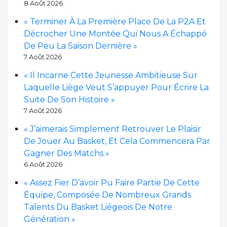
8 Août 2026
« Terminer À La Première Place De La P2A Et
Décrocher Une Montée Qui Nous A Échappé
De Peu La Saison Dernière »
7 Août 2026
« Il Incarne Cette Jeunesse Ambitieuse Sur
Laquelle Liège Veut S’appuyer Pour Écrire La
Suite De Son Histoire »
7 Août 2026
« J’aimerais Simplement Retrouver Le Plaisir
De Jouer Au Basket, Et Cela Commencera Par
Gagner Des Matchs »
6 Août 2026
« Assez Fier D’avoir Pu Faire Partie De Cette
Équipe, Composée De Nombreux Grands
Talents Du Basket Liégeois De Notre
Génération »