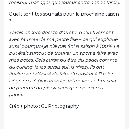
meilleur manager que joueur cette année (rires).
Quels sont tes souhaits pour la prochaine saison
?
J’avais encore décidé d’arrêter définitivement
avec l’arrivée de ma petite fille – ce qui explique
aussi pourquoi je n’ai pas fini la saison à 100%. Le
but était surtout de trouver un sport à faire avec
mes potes. Cela aurait pu être du padel comme
du curling, je les aurais suivis (rires). Ils ont
finalement décidé de faire du basket à l’Union
Liège en P3, j’irai donc les retrouver. Le but sera
de prendre du plaisir sans que ce soit ma
priorité.
Crédit photo : CL Photography