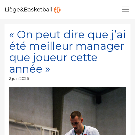
Liège&Basketball
« On peut dire que j’ai
été meilleur manager
que joueur cette
année »
Publié
2 juin 2026
le