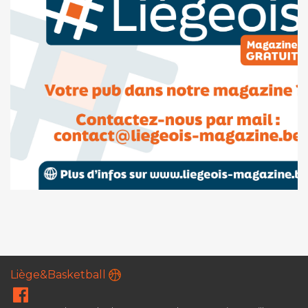
Liège&Basketball