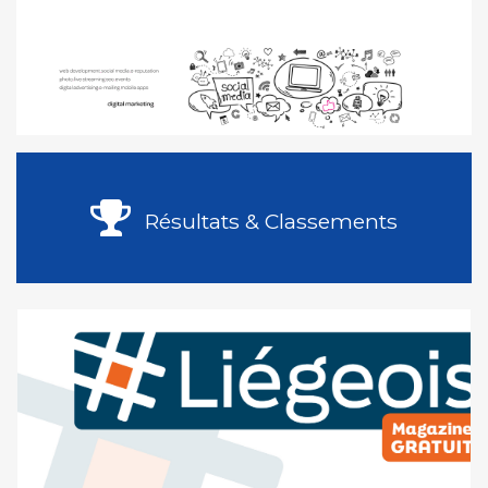
Résultats & Classements