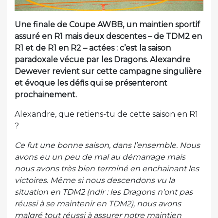
Une finale de Coupe AWBB, un maintien sportif
assuré en R1 mais deux descentes – de TDM2 en
R1 et de R1 en R2 – actées : c’est la saison
paradoxale vécue par les Dragons. Alexandre
Dewever revient sur cette campagne singulière
et évoque les défis qui se présenteront
prochainement.
Alexandre, que retiens-tu de cette saison en R1
?
Ce fut une bonne saison, dans l’ensemble. Nous
avons eu un peu de mal au démarrage mais
nous avons très bien terminé en enchainant les
victoires. Même si nous descendons vu la
situation en TDM2 (ndlr : les Dragons n’ont pas
réussi à se maintenir en TDM2), nous avons
malgré tout réussi à assurer notre maintien