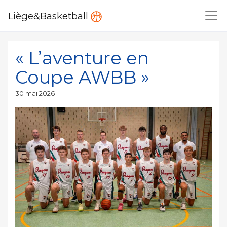
Liège&Basketball
« L’aventure en
Coupe AWBB »
Publié
30 mai 2026
le