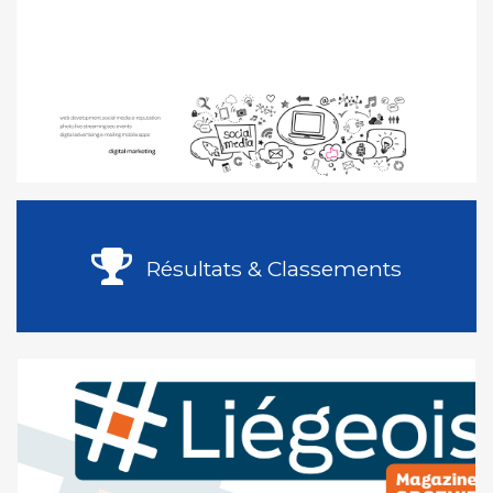
Résultats & Classements