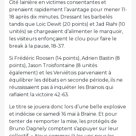
Cité lainière en victimes consentantes et
prenaient rapidement l’avantage pour mener 11-
18 après dix minutes. Dressant les barbelés
tandis que Loïc Dewit (20 points) et Jad Riahi (10
unités) se chargeaient d’alimenter le marquoir,
les visiteurs enfonçaient le clou pour faire le
break à la pause, 18-37.
Si Frédéric Roosen (14 points), Adrien Bastin (8
points), Jason Troisfontaine (8 unités
également) et les Verviétois parvenaient à
équilibrer les débats en seconde période, ils ne
réussissaient pas à inquiéter les Brainois qui
raflaient la victoire 42-63.
Le titre se jouera donc lors d’une belle explosive
et indécise ce samedi 16 mai à Braine. Et pour
tenter de remporter la mise, les protégés de
Bruno Dagnely comptent s’appuyer sur leur
collectif. «
Nous sommes là les uns pour les