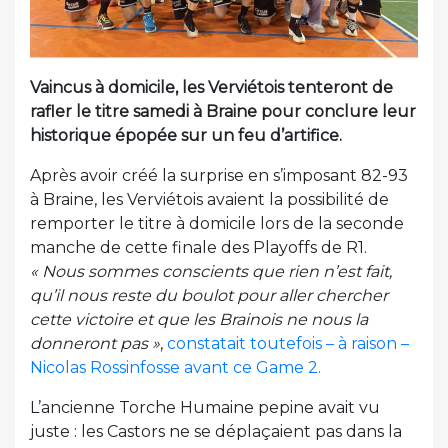
Vaincus à domicile, les Verviétois tenteront de
rafler le titre samedi à Braine pour conclure leur
historique épopée sur un feu d’artifice.
Après avoir créé la surprise en s’imposant 82-93
à Braine, les Verviétois avaient la possibilité de
remporter le titre à domicile lors de la seconde
manche de cette finale des Playoffs de R1.
« Nous sommes conscients que rien n’est fait,
qu’il nous reste du boulot pour aller chercher
cette victoire et que les Brainois ne nous la
donneront pas »
,
constatait toutefois – à raison –
Nicolas Rossinfosse avant ce Game 2.
L’ancienne Torche Humaine pepine avait vu
juste : les Castors ne se déplaçaient pas dans la