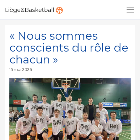
Liège&Basketball
« Nous sommes
conscients du rôle de
chacun »
Publié
15 mai 2026
le